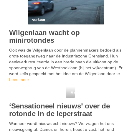
verkeer
Wilgenlaan wacht op
minirotondes
Ooit was de Wilgenlaan door de plannenmakers bedoeld als
grote toegangsweg naar de Industriezone Grensland. Hun
denkwerk resulteerde in een brede baan die uitkomt op de
spoorwegbrug van de Westhoeklaan (bij het wijkcentrum). Er
werd zelfs gespeeld met het idee om de Wilgenlaan door te
trekken, over de Ieperstraat en …
Lees meer
Menen West
‘Sensationeel nieuws’ over de
rotonde in de Ieperstraat
Wanneer wordt nieuws echt nieuws? We vragen het ons
nieuwsgierig af. Dames en heren, houdt u vast: het rond