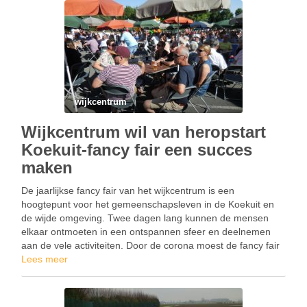
wijkcentrum
Wijkcentrum wil van heropstart
Koekuit-fancy fair een succes
maken
De jaarlijkse fancy fair van het wijkcentrum is een
hoogtepunt voor het gemeenschapsleven in de Koekuit en
de wijde omgeving. Twee dagen lang kunnen de mensen
elkaar ontmoeten in een ontspannen sfeer en deelnemen
aan de vele activiteiten. Door de corona moest de fancy fair
al twee jaar worden afgelast. …
Lees meer