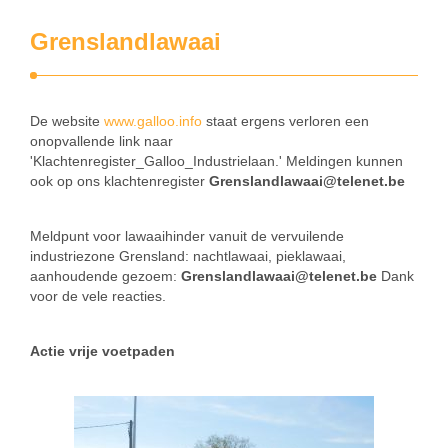
Grenslandlawaai
De website
www.galloo.info
staat ergens verloren een
onopvallende link naar
'Klachtenregister_Galloo_Industrielaan.' Meldingen kunnen
ook op ons klachtenregister
Grenslandlawaai@telenet.be
Meldpunt voor lawaaihinder vanuit de vervuilende
industriezone Grensland: nachtlawaai, pieklawaai,
aanhoudende gezoem:
Grenslandlawaai@telenet.be
Dank
voor de vele reacties.
Actie vrije voetpaden