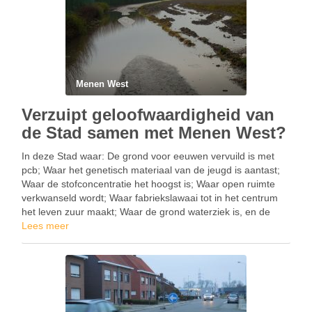
Menen West
Verzuipt geloofwaardigheid van
de Stad samen met Menen West?
In deze Stad waar: De grond voor eeuwen vervuild is met
pcb; Waar het genetisch materiaal van de jeugd is aantast;
Waar de stofconcentratie het hoogst is; Waar open ruimte
verkwanseld wordt; Waar fabriekslawaai tot in het centrum
het leven zuur maakt; Waar de grond waterziek is, en de
nattigheid …
Lees meer