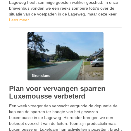
Lageweg heeft sommige geesten wakker geschud. In onze
brievenbus vonden we een reeks sombere foto’s over de
situatie van de voetpaden in de Lageweg, maar deze keer
ter hoogte van de Westhoeklaan. Een bedrijf heeft …
Lees meer
Grensland
Plan voor vervangen sparren
Luxemousse verbeterd
Een week vroeger dan verwacht vergunde de deputatie de
kap van de sparren ter hoogte van het gewezen
Luxemousse in de Lageweg. Hieronder brengen we een
beknopt overzicht van de feiten. Toen zijn productiefirma’s
Luxemousse en Luxefoam hun activiteiten stopzetten, bracht