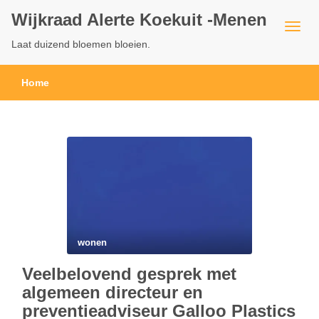
Wijkraad Alerte Koekuit -Menen
Laat duizend bloemen bloeien.
Home
wonen
Veelbelovend gesprek met
algemeen directeur en
preventieadviseur Galloo Plastics