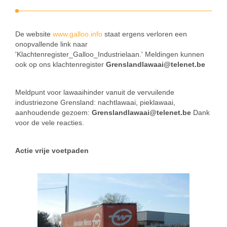
De website
www.galloo.info
staat ergens verloren een
onopvallende link naar
'Klachtenregister_Galloo_Industrielaan.' Meldingen kunnen
ook op ons klachtenregister
Grenslandlawaai@telenet.be
Meldpunt voor lawaaihinder vanuit de vervuilende
industriezone Grensland: nachtlawaai, pieklawaai,
aanhoudende gezoem:
Grenslandlawaai@telenet.be
Dank
voor de vele reacties.
Actie vrije voetpaden