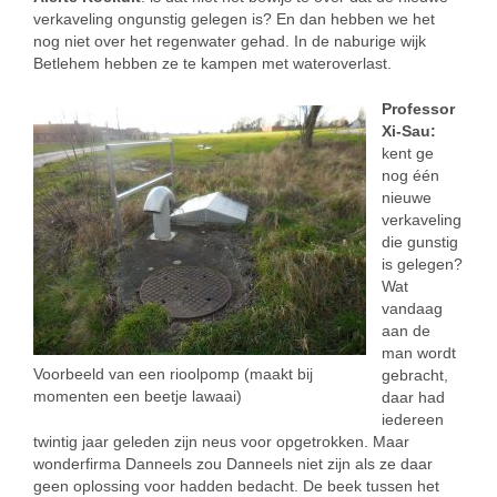
verkaveling ongunstig gelegen is? En dan hebben we het
nog niet over het regenwater gehad. In de naburige wijk
Betlehem hebben ze te kampen met wateroverlast.
Professor
Xi-Sau:
kent ge
nog één
nieuwe
verkaveling
die gunstig
is gelegen?
Wat
vandaag
aan de
man wordt
Voorbeeld van een rioolpomp (maakt bij
gebracht,
momenten een beetje lawaai)
daar had
iedereen
twintig jaar geleden zijn neus voor opgetrokken. Maar
wonderfirma Danneels zou Danneels niet zijn als ze daar
geen oplossing voor hadden bedacht. De beek tussen het