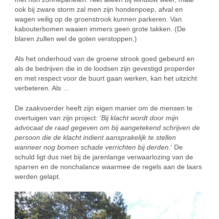
ook bij zware storm zal men zijn hondenpoep, afval en
wagen veilig op de groenstrook kunnen parkeren. Van
kabouterbomen waaien immers geen grote takken. (De
blaren zullen wel de goten verstoppen.)
Als het onderhoud van de groene strook goed gebeurd en
als de bedrijven die in de loodsen zijn gevestigd properder
en met respect voor de buurt gaan werken, kan het uitzicht
verbeteren. Als …
De zaakvoerder heeft zijn eigen manier om de mensen te
overtuigen van zijn project:
‘Bij klacht wordt door mijn
advocaat de raad gegeven om bij aangetekend schrijven de
persoon die de klacht indient aansprakelijk te stellen
wanneer nog bomen schade verrichten bij derden.
‘ De
schuld ligt dus niet bij de jarenlange verwaarlozing van de
sparren en de nonchalance waarmee de regels aan de laars
werden gelapt.