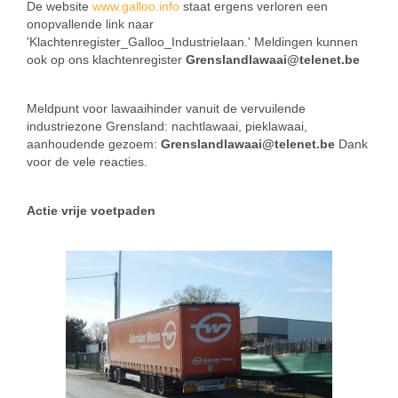
De website
www.galloo.info
staat ergens verloren een
onopvallende link naar
'Klachtenregister_Galloo_Industrielaan.' Meldingen kunnen
ook op ons klachtenregister
Grenslandlawaai@telenet.be
Meldpunt voor lawaaihinder vanuit de vervuilende
industriezone Grensland: nachtlawaai, pieklawaai,
aanhoudende gezoem:
Grenslandlawaai@telenet.be
Dank
voor de vele reacties.
Actie vrije voetpaden