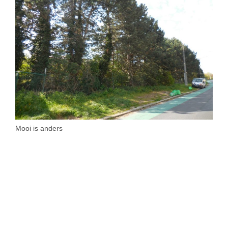
Mooi is anders
SIMILAR NEWS
Grensland
Oude wonden weer opgereten en lessen voor de toekomst