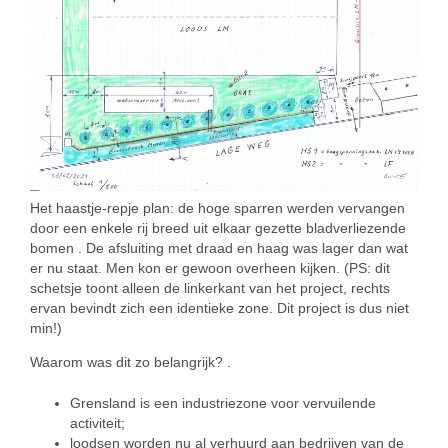
Het haastje-repje plan: de hoge sparren werden vervangen
door een enkele rij breed uit elkaar gezette bladverliezende
bomen . De afsluiting met draad en haag was lager dan wat
er nu staat. Men kon er gewoon overheen kijken. (PS: dit
schetsje toont alleen de linkerkant van het project, rechts
ervan bevindt zich een identieke zone. Dit project is dus niet
min!)
Waarom was dit zo belangrijk? .
Grensland is een industriezone voor vervuilende
activiteit;
loodsen worden nu al verhuurd aan bedrijven van de