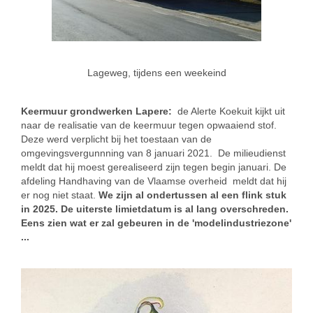
Lageweg, tijdens een weekeind
Keermuur grondwerken Lapere:
de Alerte Koekuit kijkt uit
naar de realisatie van de keermuur tegen opwaaiend stof.
Deze werd verplicht bij het toestaan van de
omgevingsvergunnning van 8 januari 2021. De milieudienst
meldt dat hij moest gerealiseerd zijn tegen begin januari. De
afdeling Handhaving van de Vlaamse overheid meldt dat hij
er nog niet staat.
We zijn al ondertussen al een flink stuk
in 2025. De uiterste limietdatum is al lang overschreden.
Eens zien wat er zal gebeuren in de 'modelindustriezone'
...