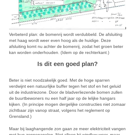
Verbeterd plan: de bomenrij wordt verdubbeld. De afsluiting
met haag wordt weer even hoog als de huidige. Deze
afsluiting komt nu achter de bomenrij, zodat het groen beter
kan worden onderhouden. (Idem op de rechterkant.)
Is dit een goed plan?
Beter is niet noodzakelijk goed. Met de hoge sparren
verdwijnt een natuurlijke buffer tegen het stof en het geluid
uit de industriezone. Door de bladverliezende bomen zullen
de buurtbewoners nu een half jaar op de lelijke hangars
kijken. (In principe mogen dergelijke constructies niet zomaar
zichtbaar zijn vanop straat, volgens het reglement op
Grensland.)
Maar bij laaghangende zon gaan ze meer elektriciteit vangen
met hun zonnepanelen. Niet alleen bij windluw weer, maar