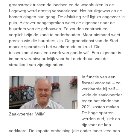
groenstrook tussen de loodsen en de woonhuizen in de
Lageweg werd ernstig verwaarloosd. Het struikgewas en de
bomen gingen hun gang. De afsluiting zelf ligt zo ongeveer in
puin. Hierover aangesproken wees de eigenaar naar de
huurders van de gebouwen. Ze zouden contractueel
verplicht zijn de zone te onderhouden. Maar niemand weet
precies wie die huurders zijn. De groendienst van de Stad
maaide sporadisch het woekerende onkruid. Die
tussenkomst was ‘een werk van goede wil’. Een eigenaar is
immers verantwoordelijk voor het onderhoud van de
straatkant van zijn eigendom.
In functie van een
fiscaal voordeel – zo
verklaarde hij zelf –
wilde de zaakvoerder
tegen het einde van
2021 kosten maken.
De hoge sparren
Zaakvoerder ‘Willy’
werden oud, ziek en
rijp voor de kap
verklaard. De kapotte omheining (die onder meer leed aan