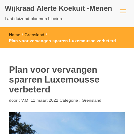
Wijkraad Alerte Koekuit -Menen
Laat duizend bloemen bloeien.
Home
/
Grensland
/
Plan voor vervangen sparren Luxemousse verbeterd
Plan voor vervangen
sparren Luxemousse
verbeterd
door :
V.M.
11 maart 2022
Categorie :
Grensland