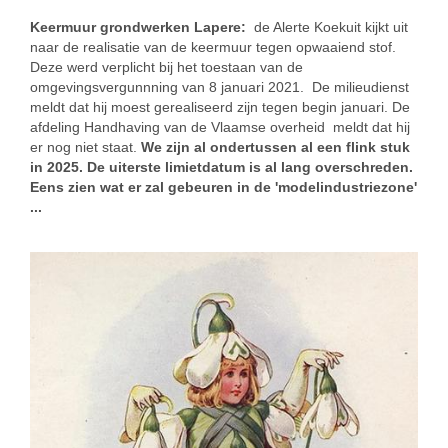
Keermuur grondwerken Lapere:
de Alerte Koekuit kijkt uit
naar de realisatie van de keermuur tegen opwaaiend stof.
Deze werd verplicht bij het toestaan van de
omgevingsvergunnning van 8 januari 2021. De milieudienst
meldt dat hij moest gerealiseerd zijn tegen begin januari. De
afdeling Handhaving van de Vlaamse overheid meldt dat hij
er nog niet staat.
We zijn al ondertussen al een flink stuk
in 2025. De uiterste limietdatum is al lang overschreden.
Eens zien wat er zal gebeuren in de 'modelindustriezone'
...