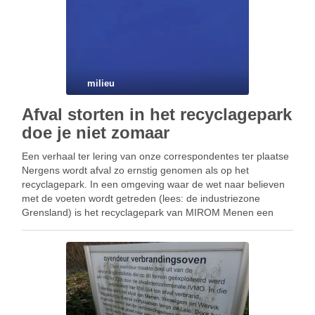
milieu
Afval storten in het recyclagepark
doe je niet zomaar
Een verhaal ter lering van onze correspondentes ter plaatse
Nergens wordt afval zo ernstig genomen als op het
recyclagepark. In een omgeving waar de wet naar believen
met de voeten wordt getreden (lees: de industriezone
Grensland) is het recyclagepark van MIROM Menen een
oase van Orde, Discipline en Reinheid. Als …