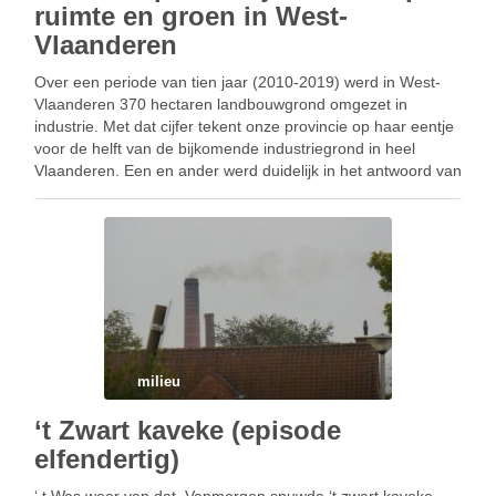
ruimte en groen in West-
Vlaanderen
Over een periode van tien jaar (2010-2019) werd in West-
Vlaanderen 370 hectaren landbouwgrond omgezet in
industrie. Met dat cijfer tekent onze provincie op haar eentje
voor de helft van de bijkomende industriegrond in heel
Vlaanderen. Een en ander werd duidelijk in het antwoord van
minister Zuhal Demir op een parlementaire …
milieu
‘t Zwart kaveke (episode
elfendertig)