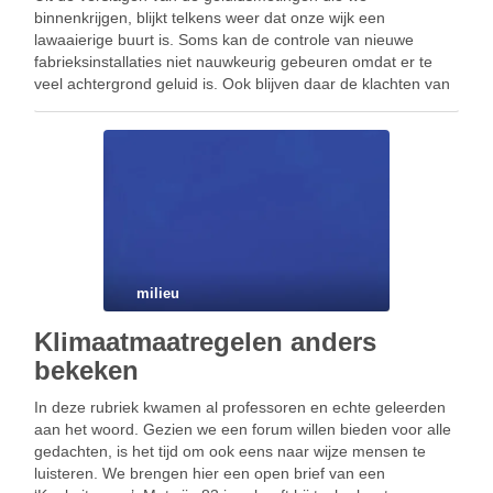
binnenkrijgen, blijkt telkens weer dat onze wijk een
lawaaierige buurt is. Soms kan de controle van nieuwe
fabrieksinstallaties niet nauwkeurig gebeuren omdat er te
veel achtergrond geluid is. Ook blijven daar de klachten van
buurtbewoners voor wie goede nachtrust soms een verre …
milieu
Klimaatmaatregelen anders
bekeken
In deze rubriek kwamen al professoren en echte geleerden
aan het woord. Gezien we een forum willen bieden voor alle
gedachten, is het tijd om ook eens naar wijze mensen te
luisteren. We brengen hier een open brief van een