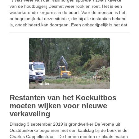
‘ t Was weer van dat. Vanmorgen spuwde ‘t zwart kaveke
van de houtbuigerij Desmet weer rook en roet. Het is een
wederkerende ergernis in de buurt. Voor de mensen is het
onbegrijpelijk dat deze situatie, die bij alle instanties bekend
is, ongehinderd kan doorgaan. Even onbegrijpelijk is het dat
…
milieu
Restanten van het Koekuitbos
moeten wijken voor nieuwe
verkaveling
Dinsdag 3 september 2019 is grondwerker De Vrome uit
Oostduinkerke begonnen met een kaalslag bij de beek in de
Charles Cappellestraat. De bomen moeten er plaats maken