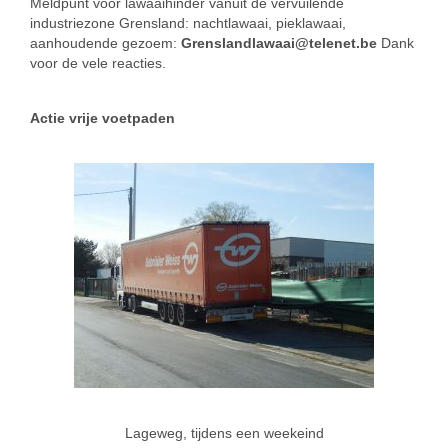
Meldpunt voor lawaaihinder vanuit de vervuilende
industriezone Grensland: nachtlawaai, pieklawaai,
aanhoudende gezoem:
Grenslandlawaai@telenet.be
Dank
voor de vele reacties.
Actie vrije voetpaden
Lageweg, tijdens een weekeind