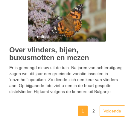
milieu
Over vlinders, bijen,
buxusmotten en mezen
Er is gemengd nieuw uit de tuin. Na jaren van achteruitgang
zagen we dit jaar een groeiende variatie insecten in
‘onze hof’ opduiken. Zo diende zich een keur van vlinders
aan. Op bijgaande foto ziet u een in de buurt gespotte
distelvlinder. Hij komt volgens de kenners uit Bulgarije
overgewaaid. Voor het …
1
2
Volgende