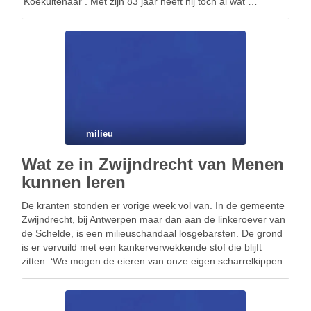
‘Koekuitenaar’. Met zijn 83 jaar heeft hij toch al wat …
milieu
Wat ze in Zwijndrecht van Menen
kunnen leren
De kranten stonden er vorige week vol van. In de gemeente
Zwijndrecht, bij Antwerpen maar dan aan de linkeroever van
de Schelde, is een milieuschandaal losgebarsten. De grond
is er vervuild met een kankerverwekkende stof die blijft
zitten. ‘We mogen de eieren van onze eigen scharrelkippen
niet meer eten’, jammeren …