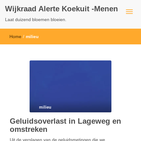
Wijkraad Alerte Koekuit -Menen
Laat duizend bloemen bloeien.
Home
/
milieu
milieu
Geluidsoverlast in Lageweg en
omstreken
Uit de verslagen van de geluidsmetingen die we