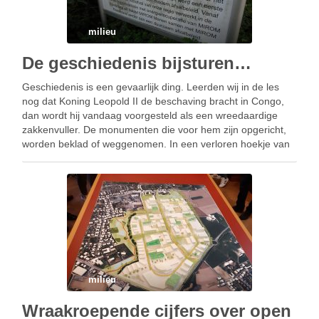
milieu
De geschiedenis bijsturen…
Geschiedenis is een gevaarlijk ding. Leerden wij in de les
nog dat Koning Leopold II de beschaving bracht in Congo,
dan wordt hij vandaag voorgesteld als een wreedaardige
zakkenvuller. De monumenten die voor hem zijn opgericht,
worden beklad of weggenomen. In een verloren hoekje van
Menen staat een gedenkplaat die …
milieu
Wraakroepende cijfers over open