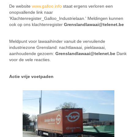
De website
www.galloo.info
staat ergens verloren een
onopvallende link naar
'Klachtenregister_Galloo_Industrielaan.' Meldingen kunnen
ook op ons klachtenregister
Grenslandlawaai@telenet.be
Meldpunt voor lawaaihinder vanuit de vervuilende
industriezone Grensland: nachtlawaai, pieklawaai,
aanhoudende gezoem:
Grenslandlawaai@telenet.be
Dank
voor de vele reacties.
Actie vrije voetpaden