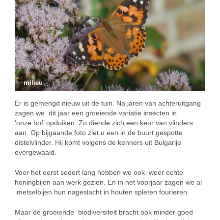
milieu
Er is gemengd nieuw uit de tuin. Na jaren van achteruitgang
zagen we dit jaar een groeiende variatie insecten in
‘onze hof’ opduiken. Zo diende zich een keur van vlinders
aan. Op bijgaande foto ziet u een in de buurt gespotte
distelvlinder. Hij komt volgens de kenners uit Bulgarije
overgewaaid.
Voor het eerst sedert lang hebben we ook weer echte
honingbijen aan werk gezien. En in het voorjaar zagen we al
metselbijen hun nageslacht in houten spleten fourieren.
Maar de groeiende biodiversiteit bracht ook minder goed