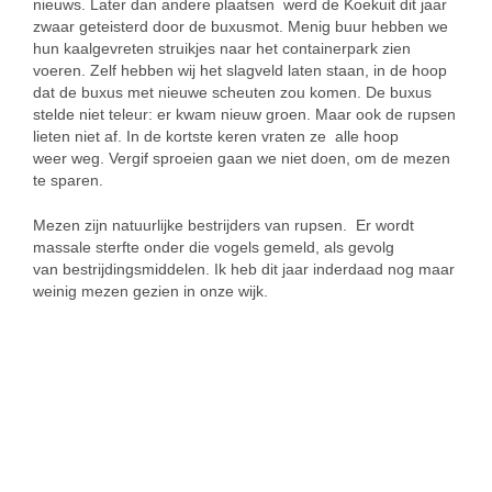
nieuws. Later dan andere plaatsen werd de Koekuit dit jaar
zwaar geteisterd door de buxusmot. Menig buur hebben we
hun kaalgevreten struikjes naar het containerpark zien
voeren. Zelf hebben wij het slagveld laten staan, in de hoop
dat de buxus met nieuwe scheuten zou komen. De buxus
stelde niet teleur: er kwam nieuw groen. Maar ook de rupsen
lieten niet af. In de kortste keren vraten ze alle hoop
weer weg. Vergif sproeien gaan we niet doen, om de mezen
te sparen.
Mezen zijn natuurlijke bestrijders van rupsen. Er wordt
massale sterfte onder die vogels gemeld, als gevolg
van bestrijdingsmiddelen. Ik heb dit jaar inderdaad nog maar
weinig mezen gezien in onze wijk.
SIMILAR NEWS
milieu
Geluidsoverlast in Lageweg en omstreken