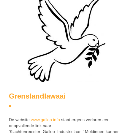
Grenslandlawaai
De website
www.galloo.info
staat ergens verloren een
onopvallende link naar
'Klachtenregister_Galloo_Industrielaan.' Meldingen kunnen