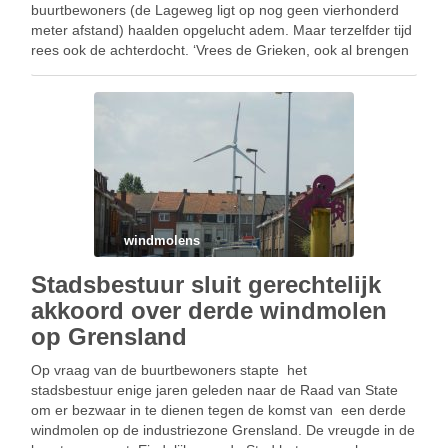
buurtbewoners (de Lageweg ligt op nog geen vierhonderd
meter afstand) haalden opgelucht adem. Maar terzelfder tijd
rees ook de achterdocht. ‘Vrees de Grieken, ook al brengen
ze geschenken mee,’ zegt een oude wijsheid. Hielden de …
windmolens
Stadsbestuur sluit gerechtelijk
akkoord over derde windmolen
op Grensland
Op vraag van de buurtbewoners stapte het
stadsbestuur enige jaren geleden naar de Raad van State
om er bezwaar in te dienen tegen de komst van een derde
windmolen op de industriezone Grensland. De vreugde in de