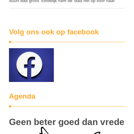
buurt was groot. Eindelijk nam de Stad het op voor haar
burgers. Helaas is de zaak is nooit ten gronde behandeld:
…
Volg ons ook op facebook
Agenda
Geen beter goed dan vrede