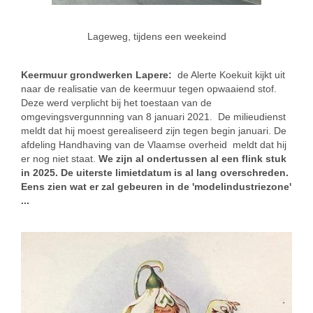
Lageweg, tijdens een weekeind
Keermuur grondwerken Lapere:
de Alerte Koekuit kijkt uit
naar de realisatie van de keermuur tegen opwaaiend stof.
Deze werd verplicht bij het toestaan van de
omgevingsvergunnning van 8 januari 2021. De milieudienst
meldt dat hij moest gerealiseerd zijn tegen begin januari. De
afdeling Handhaving van de Vlaamse overheid meldt dat hij
er nog niet staat.
We zijn al ondertussen al een flink stuk
in 2025. De uiterste limietdatum is al lang overschreden.
Eens zien wat er zal gebeuren in de 'modelindustriezone'
...