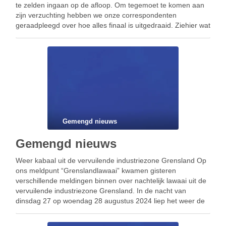
te zelden ingaan op de afloop. Om tegemoet te komen aan
zijn verzuchting hebben we onze correspondenten
geraadpleegd over hoe alles finaal is uitgedraaid. Ziehier wat
ze ons …
Gemengd nieuws
Gemengd nieuws
Weer kabaal uit de vervuilende industriezone Grensland Op
ons meldpunt “Grenslandlawaai” kwamen gisteren
verschillende meldingen binnen over nachtelijk lawaai uit de
vervuilende industriezone Grensland. In de nacht van
dinsdag 27 op woendag 28 augustus 2024 liep het weer de
spuigaten uit. Er was aanhoudend gebrom te horen, en
geluiden alsof …