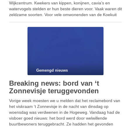
Wijkcentrum. Kwekers van kippen, konijnen, cavia’s en
watervogels stelden er hun beste dieren voor. Vaak waren dit
zeldzame soorten. Voor vele omwonenden van de Koekuit
was een bezoek aan dit evenement een boeiend, leerrijk en
aangenaam tijdverdrijf. …
Gemengd nieuws
Breaking news: bord van ‘t
Zonnevisje teruggevonden
Vorige week moesten we u melden dat het reclamebord van
het viskraam ‘t Zonnevisje in de nacht van dinsdag op
woensdag was verdwenen in de Hogeweg. Vandaag had de
visboer goed nieuws: het bord werd door welwillende
buurtbewoners teruggebracht. Ze hadden het gevonden
achter een haag in de zijweg naast …