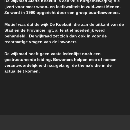
De wijkraad Alerte Koekuit is een vrije burgerbeweging die
ijvert voor meer woon- en leefkwaliteit in zuid-west Menen.
Ze werd in 1990 opgericht door een groep buurtbewoners.
Motief was dat de wijk De Koekuit, die aan de uitkant van de
Stad en de Provincie ligt, al te stiefmoederlijk werd
behandeld. De wijkraad zet zich dan ook in voor de
rechtmatige vragen van de inwoners.
De wijkraad heeft geen vaste ledenlijst noch een
gestructureerde leiding. Bewoners helpen mee of nemen
verantwoordelijkheid naargelang de thema’s die in de
actualiteit komen.