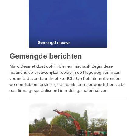
Gemengd nieuws
Gemengde berichten
Marc Desmet doet ook in bier en frisdrank Begin deze
maand is de brouwerij Eutropius in de Hogeweg van naam
veranderd: voortaan heet ze BCB. Op het internet vonden
we een fietsenhersteller, een bank, een bouwbedrijf en zelfs
een firma gespecialiseerd in reddingsmateriaal voor
gezonken duikboten die luisteren naar het …