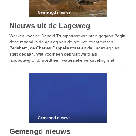
Gemengd nieuws
Nieuws uit de Lageweg
Werken voor de Donald Trumpstraat van start gegaan Begin
deze maand is de aanleg van de nieuwe straat tussen
Betlehem, de Charles Cappellestraat en de Lageweg van
start gegaan. Wat voorheen gebruikt werd als
landbouwgrond, wordt een waterzieke verkaveling met
vierentwintig bescheiden woningen. Het is een project van
de firma …
Gemengd nieuws
Gemengd nieuws