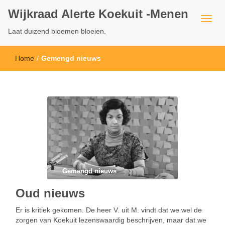
Wijkraad Alerte Koekuit -Menen
Laat duizend bloemen bloeien.
Home
/
Gemengd nieuws
Gemengd nieuws
Oud nieuws
Er is kritiek gekomen. De heer V. uit M. vindt dat we wel de
zorgen van Koekuit lezenswaardig beschrijven, maar dat we