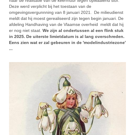
naar de realisatie van de keermuur tegen opwaaiend stof.
Deze werd verplicht bij het toestaan van de
omgevingsvergunnning van 8 januari 2021. De milieudienst
meldt dat hij moest gerealiseerd zijn tegen begin januari. De
afdeling Handhaving van de Vlaamse overheid meldt dat hij
er nog niet staat.
We zijn al ondertussen al een flink stuk
in 2025. De uiterste limietdatum is al lang overschreden.
Eens zien wat er zal gebeuren in de 'modelindustriezone'
...