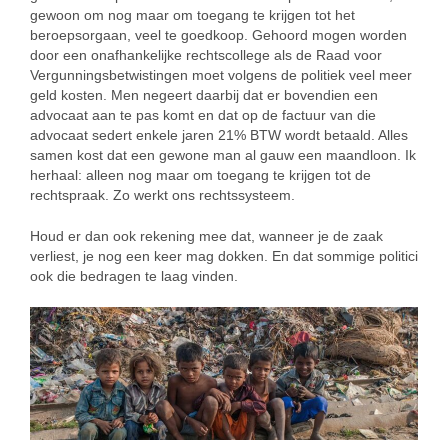
gewoon om nog maar om toegang te krijgen tot het
beroepsorgaan, veel te goedkoop. Gehoord mogen worden
door een onafhankelijke rechtscollege als de Raad voor
Vergunningsbetwistingen moet volgens de politiek veel meer
geld kosten. Men negeert daarbij dat er bovendien een
advocaat aan te pas komt en dat op de factuur van die
advocaat sedert enkele jaren 21% BTW wordt betaald. Alles
samen kost dat een gewone man al gauw een maandloon. Ik
herhaal: alleen nog maar om toegang te krijgen tot de
rechtspraak. Zo werkt ons rechtssysteem.
Houd er dan ook rekening mee dat, wanneer je de zaak
verliest, je nog een keer mag dokken. En dat sommige politici
ook die bedragen te laag vinden.