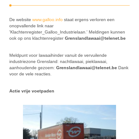
De website
www.galloo.info
staat ergens verloren een
onopvallende link naar
'Klachtenregister_Galloo_Industrielaan.' Meldingen kunnen
ook op ons klachtenregister
Grenslandlawaai@telenet.be
Meldpunt voor lawaaihinder vanuit de vervuilende
industriezone Grensland: nachtlawaai, pieklawaai,
aanhoudende gezoem:
Grenslandlawaai@telenet.be
Dank
voor de vele reacties.
Actie vrije voetpaden