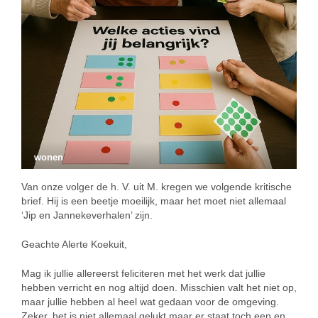
wonen
Van onze volger de h. V. uit M. kregen we volgende kritische
brief. Hij is een beetje moeilijk, maar het moet niet allemaal
‘Jip en Jannekeverhalen’ zijn.
Geachte Alerte Koekuit,
Mag ik jullie allereerst feliciteren met het werk dat jullie
hebben verricht en nog altijd doen. Misschien valt het niet op,
maar jullie hebben al heel wat gedaan voor de omgeving.
Zeker, het is niet allemaal gelukt maar er staat toch een en