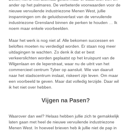
ander op het palmares. De verbeterde voorwaarden voor de
nieuwe vervuilende industriezone Menen West, jullie
inspanningen om de geluidsoverlast van de vervuilende
industriezone Grensland binnen de perken te houden … Ik
noem maar enkele voorbeelden.
Maar het werk is nog niet af. Alle bekomen successen en
beloftes moeten nu verdedigd worden. Er staan nog meer
uitdagingen te wachten. Zo denk ik dat er best
verkeerslichten worden geplaatst op het kruispunt van de
Wilgenlaan en de Ieperstraat, waar nu de uitrit van het
commercieel centrum Tyber op aansluit. Wie van daaruit
naar het stadscentrum inslaat, riskeert zijn leven. Om maar
een voorbeeld te geven. Maar dat volledig terzijde. Daar wil
ik het niet over hebben.
Vijgen na Pasen?
Waarover dan wel? Helaas hebben jullie zich te gemakkelijk
laten gaan met heel de nieuwe vervuilende industriezone
Menen West. In hoeveel brieven heb ik jullie niet de pap in