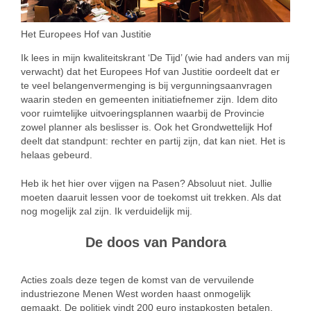
Het Europees Hof van Justitie
Ik lees in mijn kwaliteitskrant ‘De Tijd’ (wie had anders van mij
verwacht) dat het Europees Hof van Justitie oordeelt dat er
te veel belangenvermenging is bij vergunningsaanvragen
waarin steden en gemeenten initiatiefnemer zijn. Idem dito
voor ruimtelijke uitvoeringsplannen waarbij de Provincie
zowel planner als beslisser is. Ook het Grondwettelijk Hof
deelt dat standpunt: rechter en partij zijn, dat kan niet. Het is
helaas gebeurd.
Heb ik het hier over vijgen na Pasen? Absoluut niet. Jullie
moeten daaruit lessen voor de toekomst uit trekken. Als dat
nog mogelijk zal zijn. Ik verduidelijk mij.
De doos van Pandora
Acties zoals deze tegen de komst van de vervuilende
industriezone Menen West worden haast onmogelijk
gemaakt. De politiek vindt 200 euro instapkosten betalen,