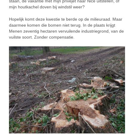
staan, de vakantie met mijn privéjet naar Nice uitstellen, of
mijn houtkachel doven bij windstil weer?
Hopelijk komt deze kwestie te berde op de milieuraad. Maar
daarmee komen die bomen niet terug. In de plaats krijgt
Menen zeventig hectaren vervuilende industriegrond, van de
vuilste soort. Zonder compensatie.