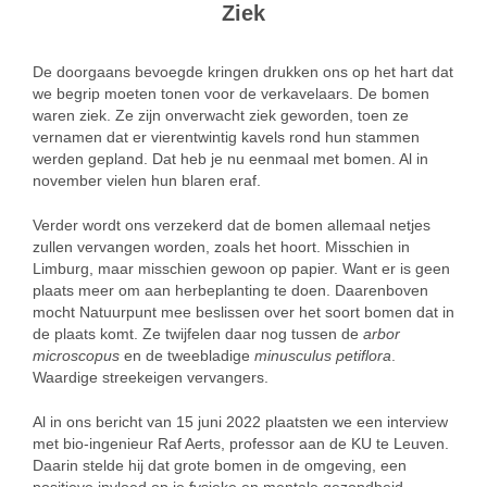
Ziek
De doorgaans bevoegde kringen drukken ons op het hart dat
we begrip moeten tonen voor de verkavelaars. De bomen
waren ziek. Ze zijn onverwacht ziek geworden, toen ze
vernamen dat er vierentwintig kavels rond hun stammen
werden gepland. Dat heb je nu eenmaal met bomen. Al in
november vielen hun blaren eraf.
Verder wordt ons verzekerd dat de bomen allemaal netjes
zullen vervangen worden, zoals het hoort. Misschien in
Limburg, maar misschien gewoon op papier. Want er is geen
plaats meer om aan herbeplanting te doen. Daarenboven
mocht Natuurpunt mee beslissen over het soort bomen dat in
de plaats komt. Ze twijfelen daar nog tussen de
arbor
microscopus
en de tweebladige
minusculus petiflora
.
Waardige streekeigen vervangers.
Al in ons bericht van 15 juni 2022 plaatsten we een interview
met bio-ingenieur Raf Aerts, professor aan de KU te Leuven.
Daarin stelde hij dat grote bomen in de omgeving, een