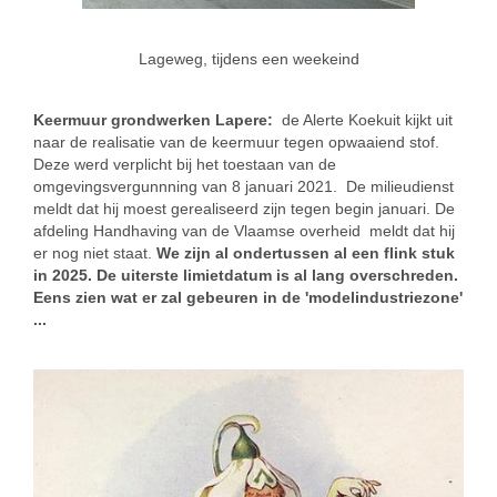
Lageweg, tijdens een weekeind
Keermuur grondwerken Lapere:
de Alerte Koekuit kijkt uit
naar de realisatie van de keermuur tegen opwaaiend stof.
Deze werd verplicht bij het toestaan van de
omgevingsvergunnning van 8 januari 2021. De milieudienst
meldt dat hij moest gerealiseerd zijn tegen begin januari. De
afdeling Handhaving van de Vlaamse overheid meldt dat hij
er nog niet staat.
We zijn al ondertussen al een flink stuk
in 2025. De uiterste limietdatum is al lang overschreden.
Eens zien wat er zal gebeuren in de 'modelindustriezone'
...