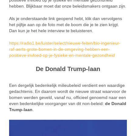
positieve invloed op je fysieke en mentale gezondheid
hebben. Blijkbaar moet dat onze beleidsmakers ontgaan zijn.
Als je onderstaande link geopend hebt, klik dan vervolgens
het pijltje aan op de foto met de boom die je te zien krijgt.
Dan kun je het hele interview te beluisteren.
https://radio1.be/luister/select/nieuwe-feiten/bio-ingenieur-
raf-aerts-grote-bomen-in-de-omgeving-hebben-een-
positieve-invloed-op-je-fysieke-en-mentale-gezondheid
De Donald Trump-laan
Een dergelijk bedenkelijk milieubeleid verdient een waardige
gedachtenis. En daarom wordt de nieuwe straat waarvoor de
bomen werden geveld, vanaf nu, officieel genoemd naar een
even bedenkelijke voorganger van dit non-beleid:
de Donald
Trump-laan
.