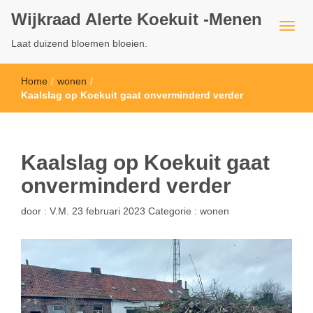
Wijkraad Alerte Koekuit -Menen
Laat duizend bloemen bloeien.
Home
/
wonen
/
Kaalslag op Koekuit gaat onverminderd verder
Kaalslag op Koekuit gaat
onverminderd verder
door :
V.M.
23 februari 2023
Categorie :
wonen