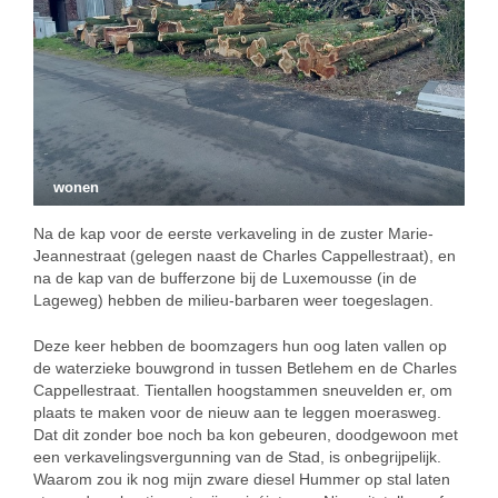
wonen
Na de kap voor de eerste verkaveling in de zuster Marie-
Jeannestraat (gelegen naast de Charles Cappellestraat), en
na de kap van de bufferzone bij de Luxemousse (in de
Lageweg) hebben de milieu-barbaren weer toegeslagen.
Deze keer hebben de boomzagers hun oog laten vallen op
de waterzieke bouwgrond in tussen Betlehem en de Charles
Cappellestraat. Tientallen hoogstammen sneuvelden er, om
plaats te maken voor de nieuw aan te leggen moerasweg.
Dat dit zonder boe noch ba kon gebeuren, doodgewoon met
een verkavelingsvergunning van de Stad, is onbegrijpelijk.
Waarom zou ik nog mijn zware diesel Hummer op stal laten