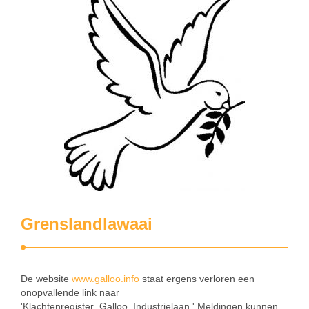
Grenslandlawaai
De website
www.galloo.info
staat ergens verloren een
onopvallende link naar
'Klachtenregister_Galloo_Industrielaan.' Meldingen kunnen