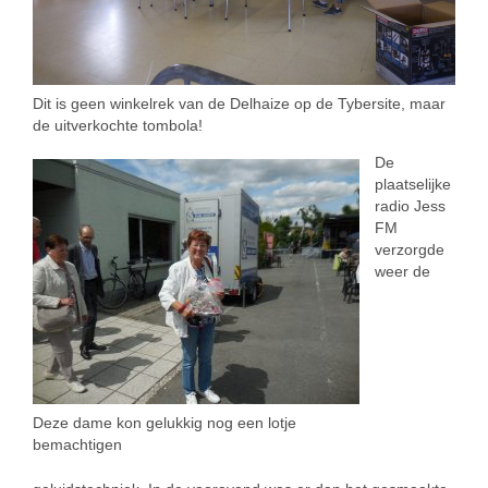
Dit is geen winkelrek van de Delhaize op de Tybersite, maar
de uitverkochte tombola!
De
plaatselijke
radio Jess
FM
verzorgde
weer de
Deze dame kon gelukkig nog een lotje
bemachtigen