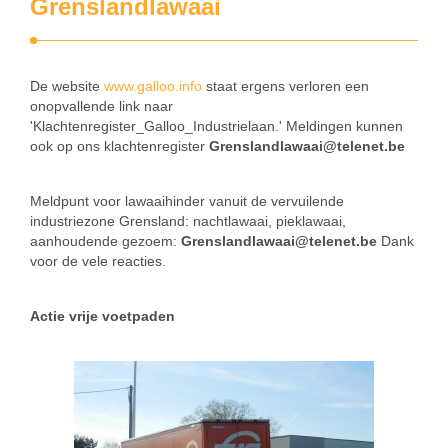
Grenslandlawaai
De website
www.galloo.info
staat ergens verloren een
onopvallende link naar
'Klachtenregister_Galloo_Industrielaan.' Meldingen kunnen
ook op ons klachtenregister
Grenslandlawaai@telenet.be
Meldpunt voor lawaaihinder vanuit de vervuilende
industriezone Grensland: nachtlawaai, pieklawaai,
aanhoudende gezoem:
Grenslandlawaai@telenet.be
Dank
voor de vele reacties.
Actie vrije voetpaden