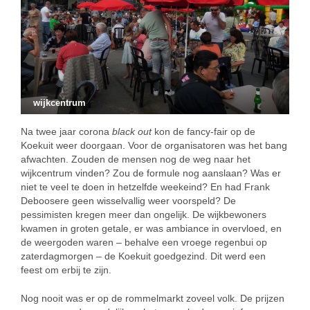
wijkcentrum
Na twee jaar corona
black out
kon de fancy-fair op de
Koekuit weer doorgaan. Voor de organisatoren was het bang
afwachten. Zouden de mensen nog de weg naar het
wijkcentrum vinden? Zou de formule nog aanslaan? Was er
niet te veel te doen in hetzelfde weekeind? En had Frank
Deboosere geen wisselvallig weer voorspeld? De
pessimisten kregen meer dan ongelijk. De wijkbewoners
kwamen in groten getale, er was ambiance in overvloed, en
de weergoden waren – behalve een vroege regenbui op
zaterdagmorgen – de Koekuit goedgezind. Dit werd een
feest om erbij te zijn.
Nog nooit was er op de rommelmarkt zoveel volk. De prijzen