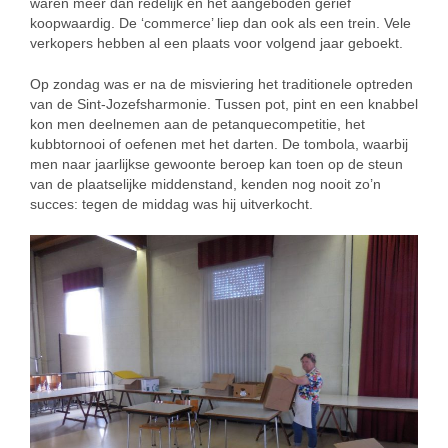
waren meer dan redelijk en het aangeboden gerief
koopwaardig. De ‘commerce’ liep dan ook als een trein. Vele
verkopers hebben al een plaats voor volgend jaar geboekt.
Op zondag was er na de misviering het traditionele optreden
van de Sint-Jozefsharmonie. Tussen pot, pint en een knabbel
kon men deelnemen aan de petanquecompetitie, het
kubbtornooi of oefenen met het darten. De tombola, waarbij
men naar jaarlijkse gewoonte beroep kan toen op de steun
van de plaatselijke middenstand, kenden nog nooit zo’n
succes: tegen de middag was hij uitverkocht.