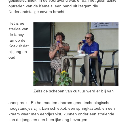
geluidstechniek. In de vooravond was er dan het gesmaakte
optreden van de Kemels, een band uit Izegem die
Nederlandstalige covers bracht.
Het is een
sterkte van
de fancy
fair op de
Koekuit dat
hij jong en
oud
Zelfs de schepen van cultuur werd er blij van
aanspreekt. En het moeten daarom geen technologische
hoogstandjes zijn. Een schietkot, een springkasteel, en een
kraam waar men eendjes vist, kunnen onder een stralende
zon de jongsten een heerlijke dag bezorgen.