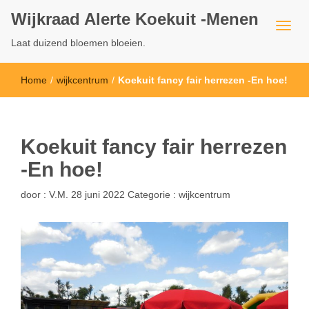
Wijkraad Alerte Koekuit -Menen
Laat duizend bloemen bloeien.
Home
/
wijkcentrum
/
Koekuit fancy fair herrezen -En hoe!
Koekuit fancy fair herrezen
-En hoe!
door :
V.M.
28 juni 2022
Categorie :
wijkcentrum