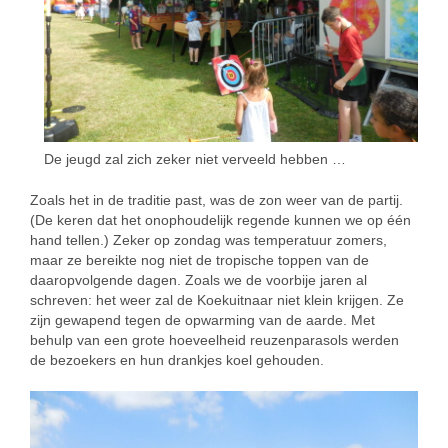
De jeugd zal zich zeker niet verveeld hebben …
Zoals het in de traditie past, was de zon weer van de partij.
(De keren dat het onophoudelijk regende kunnen we op één
hand tellen.) Zeker op zondag was temperatuur zomers,
maar ze bereikte nog niet de tropische toppen van de
daaropvolgende dagen. Zoals we de voorbije jaren al
schreven: het weer zal de Koekuitnaar niet klein krijgen. Ze
zijn gewapend tegen de opwarming van de aarde. Met
behulp van een grote hoeveelheid reuzenparasols werden
de bezoekers en hun drankjes koel gehouden.