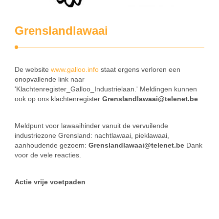
Grenslandlawaai
De website
www.galloo.info
staat ergens verloren een
onopvallende link naar
'Klachtenregister_Galloo_Industrielaan.' Meldingen kunnen
ook op ons klachtenregister
Grenslandlawaai@telenet.be
Meldpunt voor lawaaihinder vanuit de vervuilende
industriezone Grensland: nachtlawaai, pieklawaai,
aanhoudende gezoem:
Grenslandlawaai@telenet.be
Dank
voor de vele reacties.
Actie vrije voetpaden