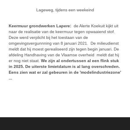
Lageweg, tijdens een weekeind
Keermuur grondwerken Lapere:
de Alerte Koekuit kijkt uit
naar de realisatie van de keermuur tegen opwaaiend stof.
Deze werd verplicht bij het toestaan van de
omgevingsvergunnning van 8 januari 2021. De milieudienst
meldt dat hij moest gerealiseerd zijn tegen begin januari. De
afdeling Handhaving van de Vlaamse overheid meldt dat hij
er nog niet staat.
We zijn al ondertussen al een flink stuk
in 2025. De uiterste limietdatum is al lang overschreden.
Eens zien wat er zal gebeuren in de 'modelindustriezone'
...