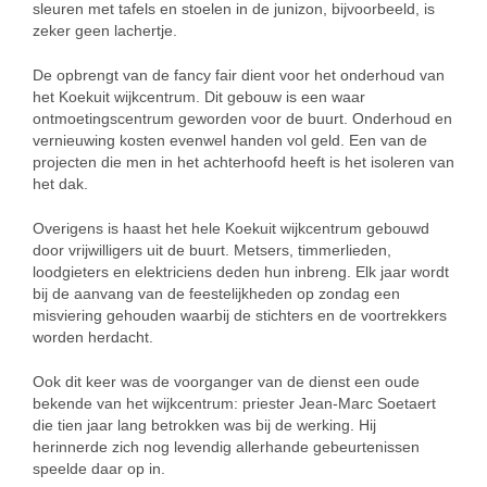
sleuren met tafels en stoelen in de junizon, bijvoorbeeld, is
zeker geen lachertje.
De opbrengt van de fancy fair dient voor het onderhoud van
het Koekuit wijkcentrum. Dit gebouw is een waar
ontmoetingscentrum geworden voor de buurt. Onderhoud en
vernieuwing kosten evenwel handen vol geld. Een van de
projecten die men in het achterhoofd heeft is het isoleren van
het dak.
Overigens is haast het hele Koekuit wijkcentrum gebouwd
door vrijwilligers uit de buurt. Metsers, timmerlieden,
loodgieters en elektriciens deden hun inbreng. Elk jaar wordt
bij de aanvang van de feestelijkheden op zondag een
misviering gehouden waarbij de stichters en de voortrekkers
worden herdacht.
Ook dit keer was de voorganger van de dienst een oude
bekende van het wijkcentrum: priester Jean-Marc Soetaert
die tien jaar lang betrokken was bij de werking. Hij
herinnerde zich nog levendig allerhande gebeurtenissen
speelde daar op in.