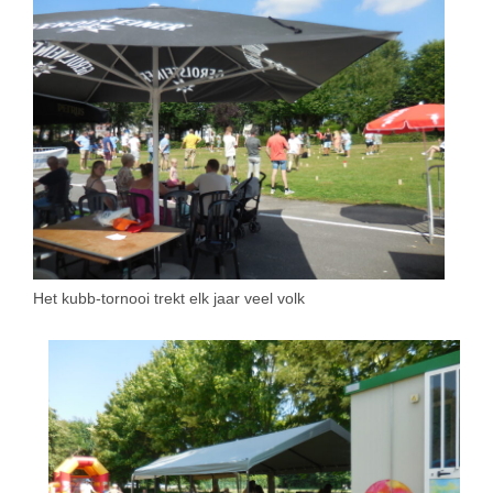
Het kubb-tornooi trekt elk jaar veel volk