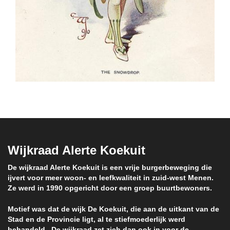
Wijkraad Alerte Koekuit
De wijkraad Alerte Koekuit is een vrije burgerbeweging die
ijvert voor meer woon- en leefkwaliteit in zuid-west Menen.
Ze werd in 1990 opgericht door een groep buurtbewoners.
Motief was dat de wijk De Koekuit, die aan de uitkant van de
Stad en de Provincie ligt, al te stiefmoederlijk werd
behandeld. De wijkraad zet zich dan ook in voor de