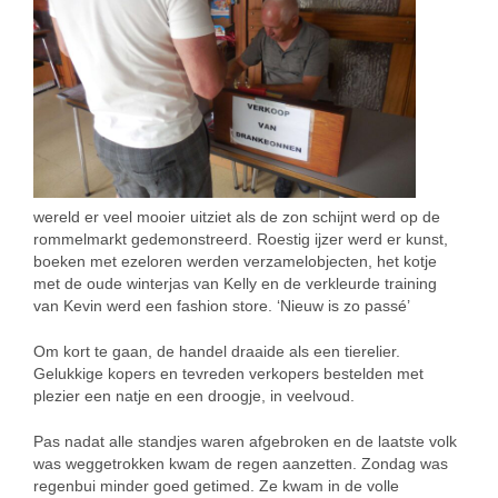
wereld er veel mooier uitziet als de zon schijnt werd op de
rommelmarkt gedemonstreerd. Roestig ijzer werd er kunst,
boeken met ezeloren werden verzamelobjecten, het kotje
met de oude winterjas van Kelly en de verkleurde training
van Kevin werd een fashion store. ‘Nieuw is zo passé’
Om kort te gaan, de handel draaide als een tierelier.
Gelukkige kopers en tevreden verkopers bestelden met
plezier een natje en een droogje, in veelvoud.
Pas nadat alle standjes waren afgebroken en de laatste volk
was weggetrokken kwam de regen aanzetten. Zondag was
regenbui minder goed getimed. Ze kwam in de volle