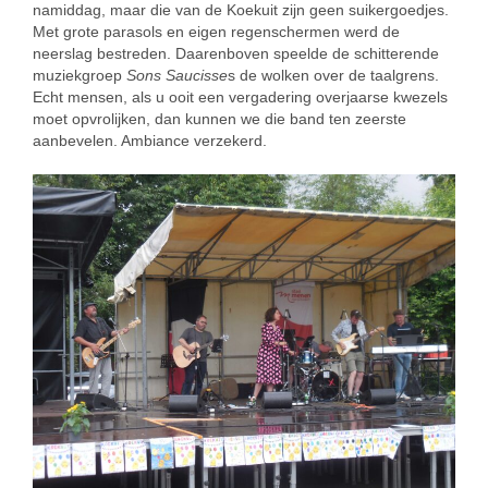
namiddag, maar die van de Koekuit zijn geen suikergoedjes.
Met grote parasols en eigen regenschermen werd de
neerslag bestreden. Daarenboven speelde de schitterende
muziekgroep
Sons Saucisse
s de wolken over de taalgrens.
Echt mensen, als u ooit een vergadering overjaarse kwezels
moet opvrolijken, dan kunnen we die band ten zeerste
aanbevelen. Ambiance verzekerd.