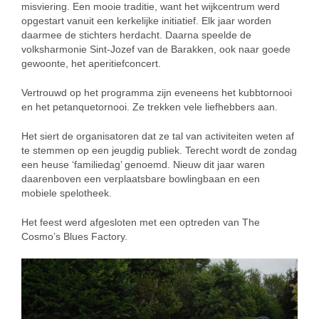
misviering. Een mooie traditie, want het wijkcentrum werd
opgestart vanuit een kerkelijke initiatief. Elk jaar worden
daarmee de stichters herdacht. Daarna speelde de
volksharmonie Sint-Jozef van de Barakken, ook naar goede
gewoonte, het aperitiefconcert.
Vertrouwd op het programma zijn eveneens het kubbtornooi
en het petanquetornooi. Ze trekken vele liefhebbers aan.
Het siert de organisatoren dat ze tal van activiteiten weten af
te stemmen op een jeugdig publiek. Terecht wordt de zondag
een heuse ‘familiedag’ genoemd. Nieuw dit jaar waren
daarenboven een verplaatsbare bowlingbaan en een
mobiele spelotheek.
Het feest werd afgesloten met een optreden van The
Cosmo’s Blues Factory.