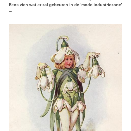
Eens zien wat er zal gebeuren in de 'modelindustriezone'
...