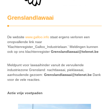
Grenslandlawaai
De website
www.galloo.info
staat ergens verloren een
onopvallende link naar
'Klachtenregister_Galloo_Industrielaan.' Meldingen kunnen
ook op ons klachtenregister
Grenslandlawaai@telenet.be
Meldpunt voor lawaaihinder vanuit de vervuilende
industriezone Grensland: nachtlawaai, pieklawaai,
aanhoudende gezoem:
Grenslandlawaai@telenet.be
Dank
voor de vele reacties.
Actie vrije voetpaden