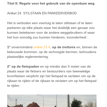
Titel II: Regels voor het gebruik van de openbare weg
Artikel 24. STILSTAAN EN PARKEERVERBOD
Het is verboden een voertuig te laten stilstaan of te laten
parkeren op elke plaats waar het duidelijk een gevaar zou
kunnen betekenen voor de andere weggebruikers of waar
het hun onnodig zou kunnen hinderen, inzonderheid :
1°
onverminderd
artikel 23.4
,
op de trottoirs
en, binnen de
bebouwde kommen, op de verhoogde bermen, behoudens
plaatselijke reglementering;
2° op de fietspaden
en op minder dan 5 meter van de
plaats waar de fietsers en bestuurders van tweewielige
bromfietsen verplicht zijn het fietspad te verlaten om op de
rijbaan te rijden of de rijbaan te verlaten om op het fietspad
te rijden.