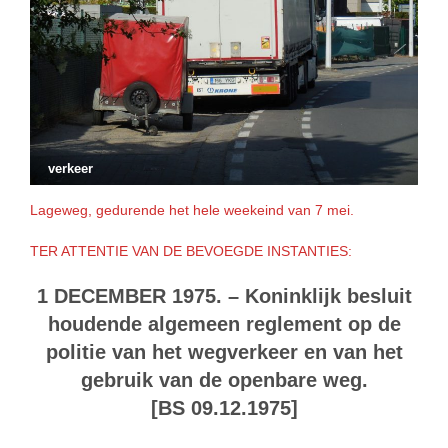
verkeer
Lageweg, gedurende het hele weekeind van 7 mei.
TER ATTENTIE VAN DE BEVOEGDE INSTANTIES:
1 DECEMBER 1975. – Koninklijk besluit
houdende algemeen reglement op de
politie van het wegverkeer en van het
gebruik van de openbare weg.
[BS 09.12.1975]