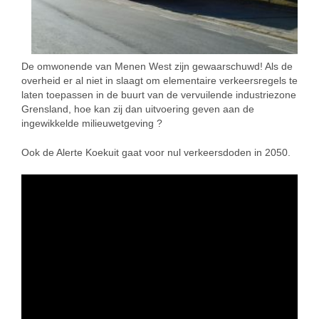
De omwonende van Menen West zijn gewaarschuwd! Als de
overheid er al niet in slaagt om elementaire verkeersregels te
laten toepassen in de buurt van de vervuilende industriezone
Grensland, hoe kan zij dan uitvoering geven aan de
ingewikkelde milieuwetgeving ?
Ook de Alerte Koekuit gaat voor nul verkeersdoden in 2050.