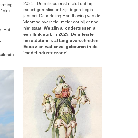
2021. De milieudienst meldt dat hij
vorming
moest gerealiseerd zijn tegen begin
f niet
januari. De afdeling Handhaving van de
Vlaamse overheid meldt dat hij er nog
niet staat.
We zijn al ondertussen al
. Het
een flink stuk in 2025. De uiterste
limietdatum is al lang overschreden.
n.
Eens zien wat er zal gebeuren in de
'modelindustriezone' ...
uilende