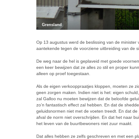
Grensland
Op 13 augustus werd de beslissing van de minister
aantekende tegen de voorziene uitbreiding van de s
De weg naar de hel is geplaveid met goede voornem
een keer bewijzen dat ze alles zo stil en proper ku
alleen op proef toegestaan.
Als de eigen verkooppraatjes kloppen, moeten ze zic
geen zorgen maken. Indien niet is het: eigen schuld, 
zal Galloo nu moeten bewijzen dat de beloofde gelui
zo’n fantastisch effect zal hebben. En dat de shedde
geluidsnormen niet met de voeten treedt. En dat de 
afval de norm niet overschrijden. En dat het naar bu
het leven van de buurtbewoners niet zuur maakt.
Dat alles hebben ze zelfs geschreven en met een pl