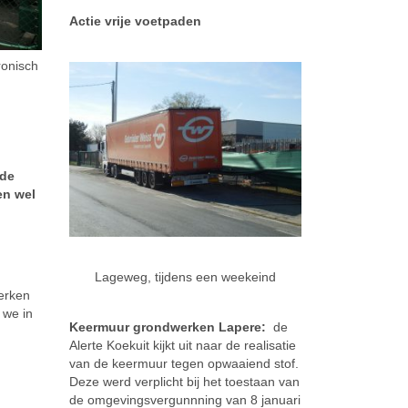
Actie vrije voetpaden
ronisch
 de
en wel
Lageweg, tijdens een weekeind
werken
 we in
Keermuur grondwerken Lapere:
de
Alerte Koekuit kijkt uit naar de realisatie
van de keermuur tegen opwaaiend stof.
Deze werd verplicht bij het toestaan van
de omgevingsvergunnning van 8 januari