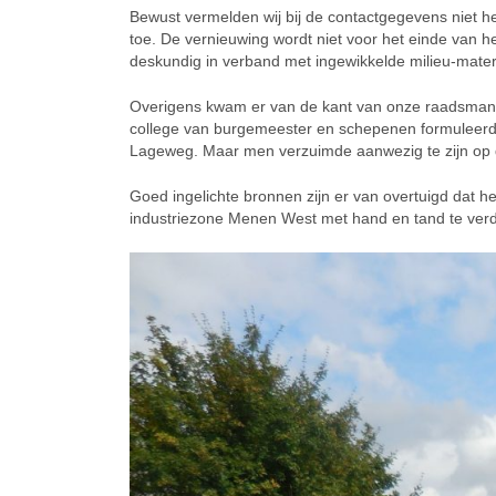
Bewust vermelden wij bij de contactgegevens niet h
toe. De vernieuwing wordt niet voor het einde van he
deskundig in verband met ingewikkelde milieu-mater
Overigens kwam er van de kant van onze raadsman 
college van burgemeester en schepenen formuleerde
Lageweg. Maar men verzuimde aanwezig te zijn op d
Goed ingelichte bronnen zijn er van overtuigd dat h
industriezone Menen West met hand en tand te ver