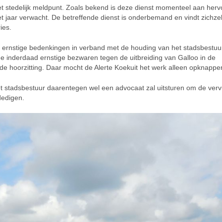
et stedelijk meldpunt. Zoals bekend is deze dienst momenteel aan her
t jaar verwacht. De betreffende dienst is onderbemand en vindt zichzel
ies.
ernstige bedenkingen in verband met de houding van het stadsbestuur
 inderdaad ernstige bezwaren tegen de uitbreiding van Galloo in de
e hoorzitting. Daar mocht de Alerte Koekuit het werk alleen opknappe
et stadsbestuur daarentegen wel een advocaat zal uitsturen om de verv
dedigen.