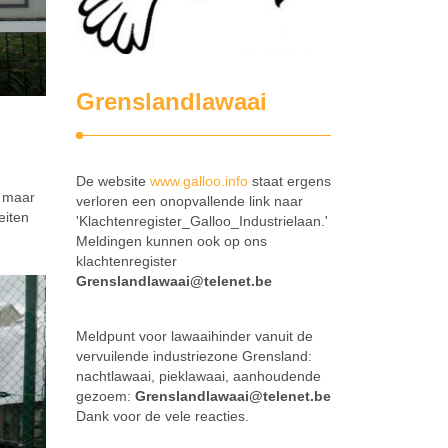
Grenslandlawaai
De website
www.galloo.info
staat ergens
u maar
verloren een onopvallende link naar
eiten
'Klachtenregister_Galloo_Industrielaan.'
Meldingen kunnen ook op ons
klachtenregister
Grenslandlawaai@telenet.be
Meldpunt voor lawaaihinder vanuit de
vervuilende industriezone Grensland:
nachtlawaai, pieklawaai, aanhoudende
gezoem:
Grenslandlawaai@telenet.be
Dank voor de vele reacties.