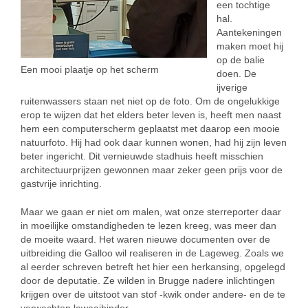
een tochtige
hal.
Aantekeningen
maken moet hij
op de balie
Een mooi plaatje op het scherm
doen. De
ijverige
ruitenwassers staan net niet op de foto. Om de ongelukkige
erop te wijzen dat het elders beter leven is, heeft men naast
hem een computerscherm geplaatst met daarop een mooie
natuurfoto. Hij had ook daar kunnen wonen, had hij zijn leven
beter ingericht. Dit vernieuwde stadhuis heeft misschien
architectuurprijzen gewonnen maar zeker geen prijs voor de
gastvrije inrichting.
Maar we gaan er niet om malen, wat onze sterreporter daar
in moeilijke omstandigheden te lezen kreeg, was meer dan
de moeite waard. Het waren nieuwe documenten over de
uitbreiding die Galloo wil realiseren in de Lageweg. Zoals we
al eerder schreven betreft het hier een herkansing, opgelegd
door de deputatie. Ze wilden in Brugge nadere inlichtingen
krijgen over de uitstoot van stof -kwik onder andere- en de te