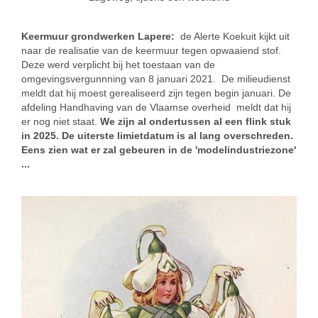
Keermuur grondwerken Lapere:
de Alerte Koekuit kijkt uit
naar de realisatie van de keermuur tegen opwaaiend stof.
Deze werd verplicht bij het toestaan van de
omgevingsvergunnning van 8 januari 2021. De milieudienst
meldt dat hij moest gerealiseerd zijn tegen begin januari. De
afdeling Handhaving van de Vlaamse overheid meldt dat hij
er nog niet staat.
We zijn al ondertussen al een flink stuk
in 2025. De uiterste limietdatum is al lang overschreden.
Eens zien wat er zal gebeuren in de 'modelindustriezone'
...