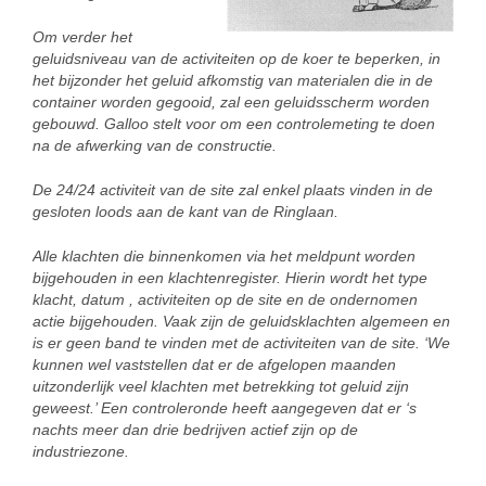
Om verder het
geluidsniveau van de activiteiten op de koer te beperken, in
het bijzonder het geluid afkomstig van materialen die in de
container worden gegooid, zal een geluidsscherm worden
gebouwd. Galloo stelt voor om een controlemeting te doen
na de afwerking van de constructie.
De 24/24 activiteit van de site zal enkel plaats vinden in de
gesloten loods aan de kant van de Ringlaan.
Alle klachten die binnenkomen via het meldpunt worden
bijgehouden in een klachtenregister. Hierin wordt het type
klacht, datum , activiteiten op de site en de ondernomen
actie bijgehouden. Vaak zijn de geluidsklachten algemeen en
is er geen band te vinden met de activiteiten van de site. ‘We
kunnen wel vaststellen dat er de afgelopen maanden
uitzonderlijk veel klachten met betrekking tot geluid zijn
geweest.’ Een controleronde heeft aangegeven dat er ‘s
nachts meer dan drie bedrijven actief zijn op de
industriezone.