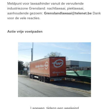
Meldpunt voor lawaaihinder vanuit de vervuilende
industriezone Grensland: nachtlawaai, pieklawaai,
aanhoudende gezoem:
Grenslandlawaai@telenet.be
Dank
voor de vele reacties.
Actie vrije voetpaden
Lageweg, tijdens een weekeind