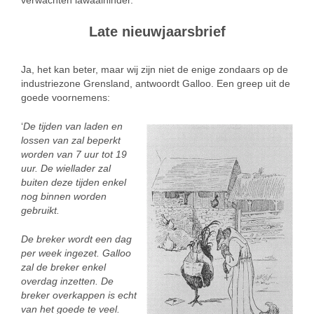
verwachten lawaaihinder.
Late nieuwjaarsbrief
Ja, het kan beter, maar wij zijn niet de enige zondaars op de
industriezone Grensland, antwoordt Galloo. Een greep uit de
goede voornemens:
‘
De tijden van laden en
lossen van zal beperkt
worden van 7 uur tot 19
uur. De wiellader zal
buiten deze tijden enkel
nog binnen worden
gebruikt.
De breker wordt een dag
per week ingezet. Galloo
zal de breker enkel
overdag inzetten. De
breker overkappen is echt
van het goede te veel.