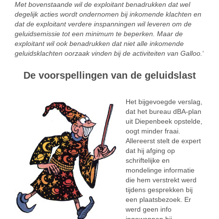
Met bovenstaande wil de exploitant benadrukken dat wel
degelijk acties wordt ondernomen bij inkomende klachten en
dat de exploitant verdere inspanningen wil leveren om de
geluidsemissie tot een minimum te beperken. Maar de
exploitant wil ook benadrukken dat niet alle inkomende
geluidsklachten oorzaak vinden bij de activiteiten van Galloo.
‘
De voorspellingen van de geluidslast
Het bijgevoegde verslag,
dat het bureau dBA-plan
uit Diepenbeek opstelde,
oogt minder fraai.
Allereerst stelt de expert
dat hij afging op
schriftelijke en
mondelinge informatie
die hem verstrekt werd
tijdens gesprekken bij
een plaatsbezoek. Er
werd geen info