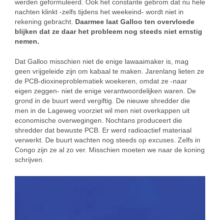
werden geformuleerd. Ook het constante gebrom dat nu hele
nachten klinkt -zelfs tijdens het weekeind- wordt niet in
rekening gebracht.
Daarmee laat Galloo ten overvloede
blijken dat ze daar het probleem nog steeds niet ernstig
nemen.
Dat Galloo misschien niet de enige lawaaimaker is, mag
geen vrijgeleide zijn om kabaal te maken. Jarenlang lieten ze
de PCB-dioxineproblematiek woekeren, omdat ze -naar
eigen zeggen- niet de enige verantwoordelijken waren. De
grond in de buurt werd vergiftig. De nieuwe shredder die
men in de Lageweg voorziet wil men niet overkappen uit
economische overwegingen. Nochtans produceert die
shredder dat bewuste PCB. Er werd radioactief materiaal
verwerkt. De buurt wachten nog steeds op excuses. Zelfs in
Congo zijn ze al zo ver. Misschien moeten we naar de koning
schrijven.