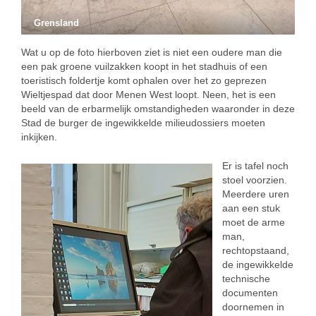
Grensland
Wat u op de foto hierboven ziet is niet een oudere man die
een pak groene vuilzakken koopt in het stadhuis of een
toeristisch foldertje komt ophalen over het zo geprezen
Wieltjespad dat door Menen West loopt. Neen, het is een
beeld van de erbarmelijk omstandigheden waaronder in deze
Stad de burger de ingewikkelde milieudossiers moeten
inkijken.
Er is tafel noch
stoel voorzien.
Meerdere uren
aan een stuk
moet de arme
man,
rechtopstaand,
de ingewikkelde
technische
documenten
doornemen in