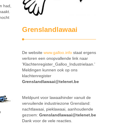
in had,
maakt.
mocht
Grenslandlawaai
De website
www.galloo.info
staat ergens
verloren een onopvallende link naar
'Klachtenregister_Galloo_Industrielaan.'
Meldingen kunnen ook op ons
klachtenregister
Grenslandlawaai@telenet.be
Meldpunt voor lawaaihinder vanuit de
vervuilende industriezone Grensland:
nachtlawaai, pieklawaai, aanhoudende
n
gezoem:
Grenslandlawaai@telenet.be
Dank voor de vele reacties.