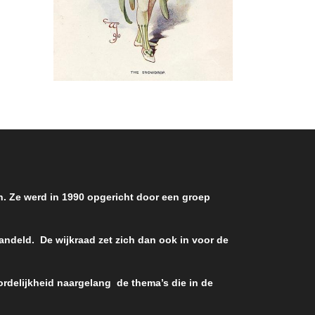
e 3M-
en. Ze werd in 1990 opgericht door een groep
handeld. De wijkraad zet zich dan ook in voor de
rdelijkheid naargelang de thema’s die in de