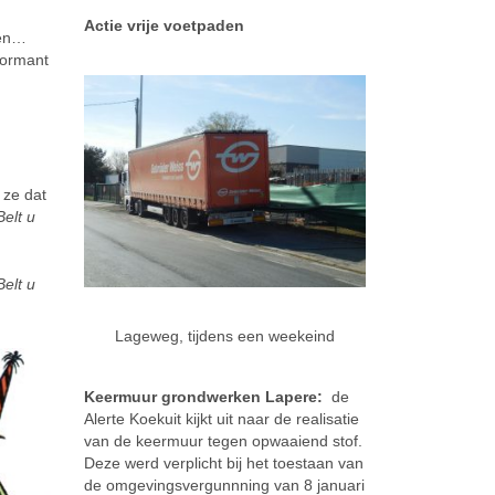
Actie vrije voetpaden
gen…
formant
 ze dat
Belt u
Belt u
Lageweg, tijdens een weekeind
Keermuur grondwerken Lapere:
de
Alerte Koekuit kijkt uit naar de realisatie
van de keermuur tegen opwaaiend stof.
Deze werd verplicht bij het toestaan van
de omgevingsvergunnning van 8 januari