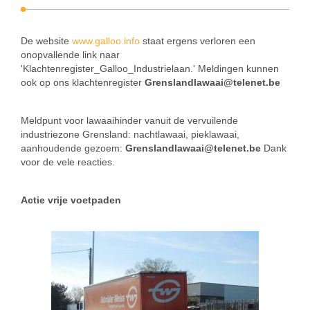
De website
www.galloo.info
staat ergens verloren een
onopvallende link naar
'Klachtenregister_Galloo_Industrielaan.' Meldingen kunnen
ook op ons klachtenregister
Grenslandlawaai@telenet.be
Meldpunt voor lawaaihinder vanuit de vervuilende
industriezone Grensland: nachtlawaai, pieklawaai,
aanhoudende gezoem:
Grenslandlawaai@telenet.be
Dank
voor de vele reacties.
Actie vrije voetpaden