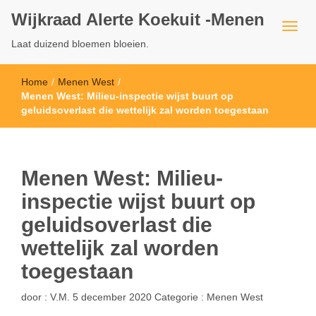
Wijkraad Alerte Koekuit -Menen
Laat duizend bloemen bloeien.
Home
/
Menen West
/
Menen West: Milieu-inspectie wijst buurt op
geluidsoverlast die wettelijk zal worden toegestaan
Menen West: Milieu-
inspectie wijst buurt op
geluidsoverlast die
wettelijk zal worden
toegestaan
door :
V.M.
5 december 2020
Categorie :
Menen West