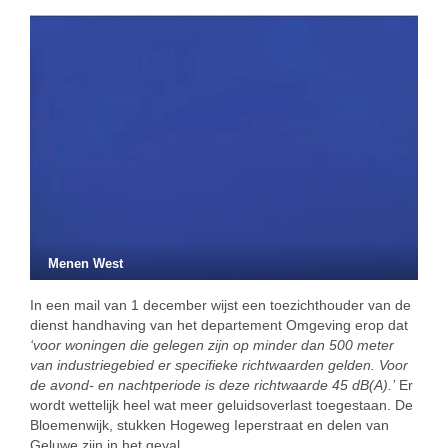
Menen West
In een mail van 1 december wijst een toezichthouder van de
dienst handhaving van het departement Omgeving erop dat
‘voor woningen die gelegen zijn op minder dan 500 meter
van industriegebied er specifieke richtwaarden gelden. Voor
de avond- en nachtperiode is deze richtwaarde 45 dB(A).’
Er
wordt wettelijk heel wat meer geluidsoverlast toegestaan. De
Bloemenwijk, stukken Hogeweg Ieperstraat en delen van
Geluwe zijn in het geval.