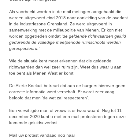
Als voorbeeld worden in de mail metingen aangehaald die
werden uitgevoerd eind 2018 naar aanleiding van de overlast
in de industriezone Grensland. Ze werd uitgevoerd in
samenwerking met de milieupolitie van Menen. Er kon niet
worden opgetreden omdat ‘
de geldende richtwaarden geluid
gedurende de volledige meetperiode ruimschoots werden
gerespecteerd.’
Wie de situatie kent moet erkennen dat die geldende
richtwaarden dan wel zeer ruim zijn. Weet dus waar u aan
toe bent als Menen West er komt.
De Alerte Koekuit betreurt dat aan de burgers hierover geen
correcte informatie werd verschaft. Er wordt zeer vaag
beloofd dat men ‘de wet zal respecteren’.
Een verwittigde man of vrouw is er twee waard. Nog tot 11
december 2020 kunt u met een mail protesteren tegen deze
komende geluidsoverlast.
Mail uw protest vandaag nog naar