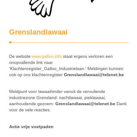
Grenslandlawaai
De website
www.galloo.info
staat ergens verloren een
onopvallende link naar
'Klachtenregister_Galloo_Industrielaan.' Meldingen kunnen
ook op ons klachtenregister
Grenslandlawaai@telenet.be
Meldpunt voor lawaaihinder vanuit de vervuilende
industriezone Grensland: nachtlawaai, pieklawaai,
aanhoudende gezoem:
Grenslandlawaai@telenet.be
Dank
voor de vele reacties.
Actie vrije voetpaden