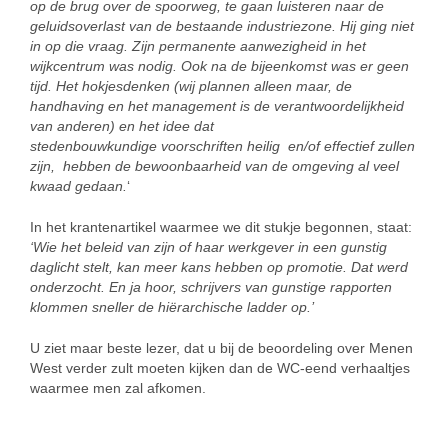
op de brug over de spoorweg, te gaan luisteren naar de
geluidsoverlast van de bestaande industriezone. Hij ging niet
in op die vraag. Zijn permanente aanwezigheid in het
wijkcentrum was nodig. Ook na de bijeenkomst was er geen
tijd. Het hokjesdenken (wij plannen alleen maar, de
handhaving en het management is de verantwoordelijkheid
van anderen) en het idee dat
stedenbouwkundige voorschriften heilig en/of effectief zullen
zijn, hebben de bewoonbaarheid van de omgeving al veel
kwaad gedaan.
‘
In het krantenartikel waarmee we dit stukje begonnen, staat:
‘Wie het beleid van zijn of haar werkgever in een gunstig
daglicht stelt, kan meer kans hebben op promotie. Dat werd
onderzocht. En ja hoor, schrijvers van gunstige rapporten
klommen sneller de hiërarchische ladder op.’
U ziet maar beste lezer, dat u bij de beoordeling over Menen
West verder zult moeten kijken dan de WC-eend verhaaltjes
waarmee men zal afkomen.