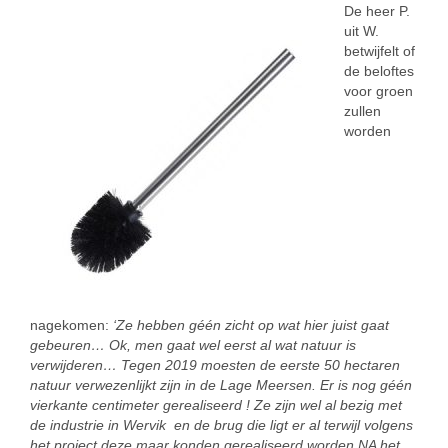
De heer P.
uit W.
betwijfelt of
de beloftes
voor groen
zullen
worden
nagekomen:
‘Ze hebben géén zicht op wat hier juist gaat
gebeuren… Ok, men gaat wel eerst al wat natuur is
verwijderen… Tegen 2019 moesten de eerste 50 hectaren
natuur verwezenlijkt zijn in de Lage Meersen. Er is nog géén
vierkante centimeter gerealiseerd ! Ze zijn wel al bezig met
de industrie in Wervik en de brug die ligt er al terwijl volgens
het project deze maar konden gerealiseerd worden NA het