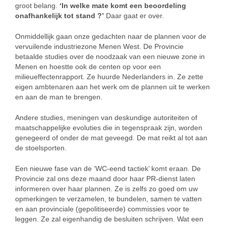
groot belang.
‘In welke mate komt een beoordeling
onafhankelijk tot stand ?’
Daar gaat er over.
Onmiddellijk gaan onze gedachten naar de plannen voor de
vervuilende industriezone Menen West. De Provincie
betaalde studies over de noodzaak van een nieuwe zone in
Menen en hoestte ook de centen op voor een
milieueffectenrapport. Ze huurde Nederlanders in. Ze zette
eigen ambtenaren aan het werk om de plannen uit te werken
en aan de man te brengen.
Andere studies, meningen van deskundige autoriteiten of
maatschappelijke evoluties die in tegenspraak zijn, worden
genegeerd of onder de mat geveegd. De mat reikt al tot aan
de stoelsporten.
Een nieuwe fase van de ‘WC-eend tactiek’ komt eraan. De
Provincie zal ons deze maand door haar PR-dienst laten
informeren over haar plannen. Ze is zelfs zo goed om uw
opmerkingen te verzamelen, te bundelen, samen te vatten
en aan provinciale (gepolitiseerde) commissies voor te
leggen. Ze zal eigenhandig de besluiten schrijven. Wat een