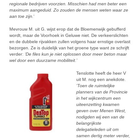
regionale bedrijven voorzien. Misschien had men beter een
maximum aangeduid. Zo zouden de mensen weten waar ze
aan toe zijn.
‘
Mevrouw M. uit G. wijst erop dat de Bloemenwijk gebufferd
wordt, maar de Voorhoek in Geluwe niet. De verkeerslichten
en de dubbele rijvakken zullen volgens haar ernstige overlast
bezorgen. Ze is duidelijk van het groene type want ze schrijft
verder:
‘De files kun je niet oplossen door meer beton maar
wel door een duurzame mobiliteit.’
Tenslotte heeft de heer V
uit M. nog een anekdote.
‘Toen de ruimtelijke
planners van de Provincie
in het wijkcentrum een
uiteenzetting kwamen
geven over Menen West,
nodigden wij een van de
belangrijkste
delegatieleden uit om
samen dertig meter verder,