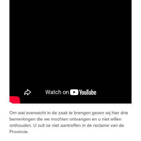
Om wat evenwicht in de zaak te brengen geven wij hier drie
bemerkingen die we mochten ontvangen en u niet willen
onthouden. U zult ze niet aantreffen in de reclame van de
Provincie.