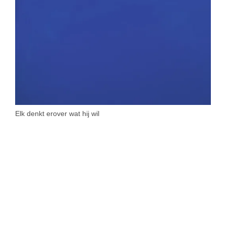
Elk denkt erover wat hij wil
SIMILAR NEWS
Grensland
Oude wonden weer opgereten en lessen voor de toekomst
Op de televisiezender Canvas werden vorige zondag de
eerste drie afleveringen van de bekroonde Nederlandse