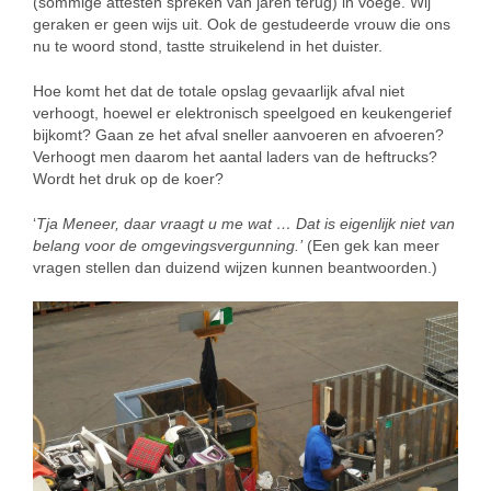
(sommige attesten spreken van jaren terug) in voege. Wij
geraken er geen wijs uit. Ook de gestudeerde vrouw die ons
nu te woord stond, tastte struikelend in het duister.
Hoe komt het dat de totale opslag gevaarlijk afval niet
verhoogt, hoewel er elektronisch speelgoed en keukengerief
bijkomt? Gaan ze het afval sneller aanvoeren en afvoeren?
Verhoogt men daarom het aantal laders van de heftrucks?
Wordt het druk op de koer?
‘
Tja Meneer, daar vraagt u me wat … Dat is eigenlijk niet van
belang voor de omgevingsvergunning.’
(Een gek kan meer
vragen stellen dan duizend wijzen kunnen beantwoorden.)