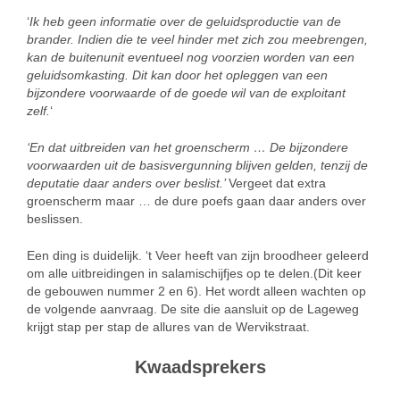
‘
Ik heb geen informatie over de geluidsproductie van de
brander. Indien die te veel hinder met zich zou meebrengen,
kan de buitenunit eventueel nog voorzien worden van een
geluidsomkasting. Dit kan door het opleggen van een
bijzondere voorwaarde of de goede wil van de exploitant
zelf.
‘
‘En dat uitbreiden van het groenscherm … De bijzondere
voorwaarden uit de basisvergunning blijven gelden, tenzij de
deputatie daar anders over beslist.’
Vergeet dat extra
groenscherm maar … de dure poefs gaan daar anders over
beslissen.
Een ding is duidelijk. ‘t Veer heeft van zijn broodheer geleerd
om alle uitbreidingen in salamischijfjes op te delen.(Dit keer
de gebouwen nummer 2 en 6). Het wordt alleen wachten op
de volgende aanvraag. De site die aansluit op de Lageweg
krijgt stap per stap de allures van de Wervikstraat.
Kwaadsprekers