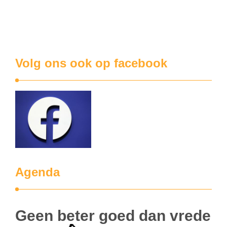
chemische stof PFAS bracht zelfs de Vlaamse regering in
diskrediet. Oorzaak van alle ellende was de 3M-fabriek.
PFAS is eigenlijk een verzameling van stoffen …
Volg ons ook op facebook
Agenda
Geen beter goed dan vrede