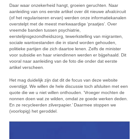
Daar waar onzekerheid hangt, groeien geruchten. Naar
aanleiding van ons eerste artikel over dit nieuwe afvalcircuit
(of het regulariseren ervan) werden onze informatiekanalen
overstelpt met de meest merkwaardige ‘praatjes’. Over
vreemde banden tussen psychiatrie,
eerstelijnsgezondheidszorg, tewerkstelling van migranten,
sociale wantoestanden die in stand worden gehouden,
politieke partijen die zich daartoe lenen. Zelfs de minister
voor subsidie en haar vriendinnen werden er bijgehaald. Dit
vooral naar aanleiding van de foto die onder dat eerste
artikel verscheen.
Het mag duidelijk zijn dat dit de focus van deze website
overstijgt. We willen de hele discussie toch afsluiten met een
quote die we u niet willen onthouden. ‘Vroeger mochten de
nonnen doen wat ze wilden, omdat ze goede werken deden.
En ze recycleerden zilverpapier.’ Daarmee stoppen we
(voorlopig) het geroddel.