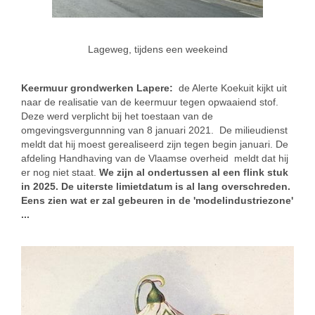
Lageweg, tijdens een weekeind
Keermuur grondwerken Lapere:
de Alerte Koekuit kijkt uit
naar de realisatie van de keermuur tegen opwaaiend stof.
Deze werd verplicht bij het toestaan van de
omgevingsvergunnning van 8 januari 2021. De milieudienst
meldt dat hij moest gerealiseerd zijn tegen begin januari. De
afdeling Handhaving van de Vlaamse overheid meldt dat hij
er nog niet staat.
We zijn al ondertussen al een flink stuk
in 2025. De uiterste limietdatum is al lang overschreden.
Eens zien wat er zal gebeuren in de 'modelindustriezone'
...