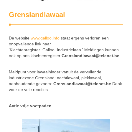
Grenslandlawaai
De website
www.galloo.info
staat ergens verloren een
onopvallende link naar
'Klachtenregister_Galloo_Industrielaan.' Meldingen kunnen
ook op ons klachtenregister
Grenslandlawaai@telenet.be
Meldpunt voor lawaaihinder vanuit de vervuilende
industriezone Grensland: nachtlawaai, pieklawaai,
aanhoudende gezoem:
Grenslandlawaai@telenet.be
Dank
voor de vele reacties.
Actie vrije voetpaden