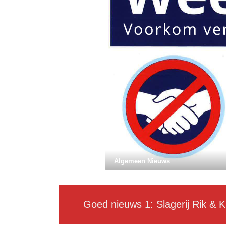
Algemeen Nieuws
Goed nieuws 1: Slagerij Rik & K