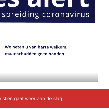
ristien gaat weer aan de slag