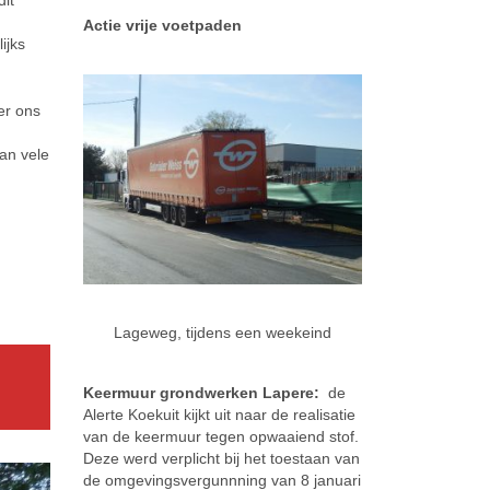
dit
Actie vrije voetpaden
ijks
er ons
an vele
Lageweg, tijdens een weekeind
Keermuur grondwerken Lapere:
de
Alerte Koekuit kijkt uit naar de realisatie
van de keermuur tegen opwaaiend stof.
Deze werd verplicht bij het toestaan van
de omgevingsvergunnning van 8 januari