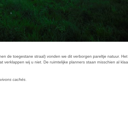
n de toegestane straal) vonden we dit verborgen pareltje natuur. Het 
 verklappen wij u niet. De ruimtelijke planners staan misschien al kla
 vivons cachés
.
emeen Nieuws
Algemeen Nieuws
onze brievenbus