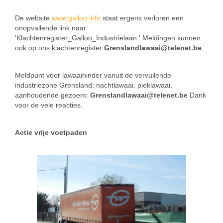
De website
www.galloo.info
staat ergens verloren een
onopvallende link naar
'Klachtenregister_Galloo_Industrielaan.' Meldingen kunnen
ook op ons klachtenregister
Grenslandlawaai@telenet.be
Meldpunt voor lawaaihinder vanuit de vervuilende
industriezone Grensland: nachtlawaai, pieklawaai,
aanhoudende gezoem:
Grenslandlawaai@telenet.be
Dank
voor de vele reacties.
Actie vrije voetpaden