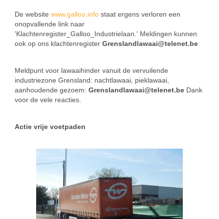
De website
www.galloo.info
staat ergens verloren een
onopvallende link naar
'Klachtenregister_Galloo_Industrielaan.' Meldingen kunnen
ook op ons klachtenregister
Grenslandlawaai@telenet.be
Meldpunt voor lawaaihinder vanuit de vervuilende
industriezone Grensland: nachtlawaai, pieklawaai,
aanhoudende gezoem:
Grenslandlawaai@telenet.be
Dank
voor de vele reacties.
Actie vrije voetpaden