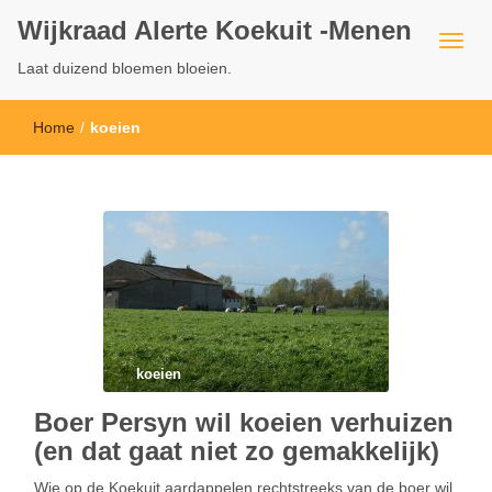
Wijkraad Alerte Koekuit -Menen
Laat duizend bloemen bloeien.
Home
/
koeien
koeien
Boer Persyn wil koeien verhuizen
(en dat gaat niet zo gemakkelijk)
Wie op de Koekuit aardappelen rechtstreeks van de boer wil,