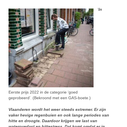
‘
In
Eerste prijs 2022 in de categorie ‘goed
geprobeerd’. (Bekroond met een GAS-boete.)
Vlaanderen wordt het weer steeds extremer. Er zijn
vaker hevige regenbuien en ook lange periodes van
hitte en droogte. Daardoor krijgen we last van
wateroverlast en hittestress. Dat komt omdat er in