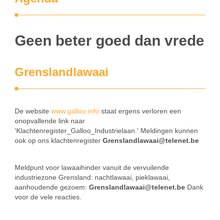
Geen beter goed dan vrede
Grenslandlawaai
De website
www.galloo.info
staat ergens verloren een
onopvallende link naar
'Klachtenregister_Galloo_Industrielaan.' Meldingen kunnen
ook op ons klachtenregister
Grenslandlawaai@telenet.be
Meldpunt voor lawaaihinder vanuit de vervuilende
industriezone Grensland: nachtlawaai, pieklawaai,
aanhoudende gezoem:
Grenslandlawaai@telenet.be
Dank
voor de vele reacties.