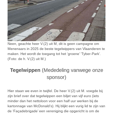
Neen, geachte heer V.(2) uit M, dit is geen campagne om
Menenaars in 2025 de beste tegelwippers van Vlaanderen te
maken. Het wordt de toegang tot het ‘groene’ ‘Tyber-Park’.
(Foto: de h. V.(2) uit M.)
Tegelwippen
(Mededeling vanwege onze
sponsor)
Hier staan we even in twijfel. De heer V.(2) uit M. voegde bij
zijn brief over dat tegelwippen een biljet van vijf euro (iets
minder dan het nettoloon voor een half uur werken bij de
kartonnage van McDonald’s). Hij blijkt een vurig lid te zijn van
de ‘Façadebrigade’ een vereniging die opgericht is om de