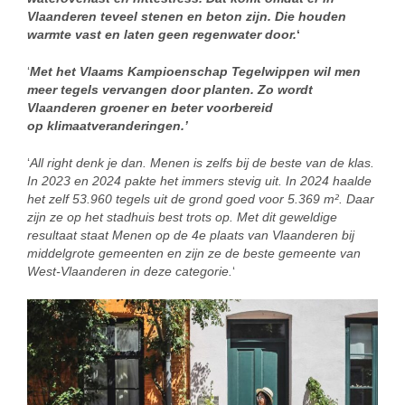
Vlaanderen teveel stenen en beton zijn. Die houden
warmte vast en laten geen regenwater door.
‘
‘
Met het Vlaams Kampioenschap Tegelwippen wil men
meer tegels vervangen door planten. Zo wordt
Vlaanderen groener en beter voorbereid
op klimaatveranderingen.’
‘
All right denk je dan. Menen is zelfs bij de beste van de klas.
In 2023 en 2024 pakte het immers stevig uit. In 2024 haalde
het zelf 53.960 tegels uit de grond goed voor 5.369 m². Daar
zijn ze op het stadhuis best trots op. Met dit geweldige
resultaat staat Menen op de 4e plaats van Vlaanderen bij
middelgrote gemeenten en zijn ze de beste gemeente van
West-Vlaanderen in deze categorie.
‘