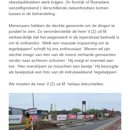
obesitasklinieken werk krijgen. (In Kortrijk of Roeselare
vanzelfsprekend.) Verschillende ziekenfondsen komen
tussen in de behandeling.
Menenaars hebben de slechte gewoonte om de dingen te
positief te zien. Zo veronderstelde de heer V.(2) uit M.
verkeerdelijk dat het wegenwerk in de Ieperstraat bedoeld is
om te ontharden:
‘Welk een massale inspanning om te
tegelwippen!’
schrijft hij ons enthousiast. ‘
Menen wil zijn
slechte imago van één van de meest verharde gemeentes
verder naar achteren schuiven.
‘ Hij voegt er evenwel aan
toe: ‘Hier overdrijven ze misschien een beetje.’ Hij bezorgde
als bewijsstuk een foto van dit indrukwekkend ‘tegelwippen’.
We moeten de heer V.(2) uit M. helaas teleurstellen.