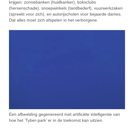
krijgen: zonnebanken (huidkanker), boksclubs
(hersenschade), snoepwinkels (tandbederf), vuurwerkzaken
(spreekt voor zich), en autorijscholen voor bejaarde dames.
Dat alles moet zich afspelen in het verborgene.
Een afbeelding gegenereerd met artificiële intelligentie van
hoe het ‘Tyber-park’ er in de toekomst kan uitzien.