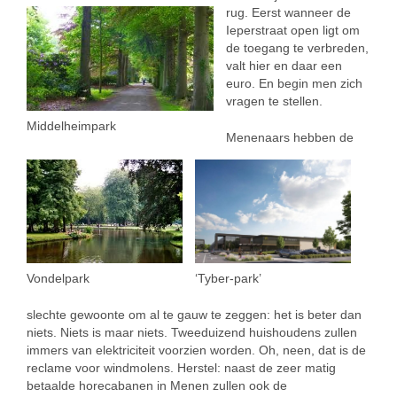
rug. Eerst wanneer de
Ieperstraat open ligt om
de toegang te verbreden,
valt hier en daar een
euro. En begin men zich
vragen te stellen.
Middelheimpark
Menenaars hebben de
Vondelpark
‘Tyber-park’
slechte gewoonte om al te gauw te zeggen: het is beter dan
niets. Niets is maar niets. Tweeduizend huishoudens zullen
immers van elektriciteit voorzien worden. Oh, neen, dat is de
reclame voor windmolens. Herstel: naast de zeer matig
betaalde horecabanen in Menen zullen ook de