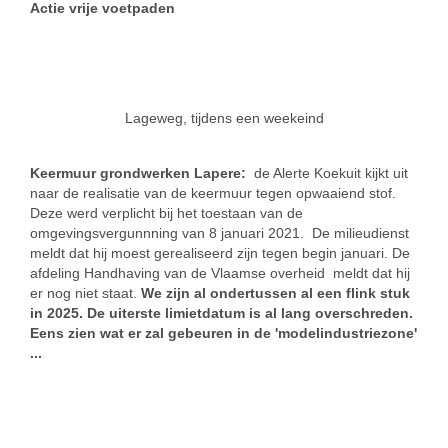
Actie vrije voetpaden
Lageweg, tijdens een weekeind
Keermuur grondwerken Lapere:
de Alerte Koekuit kijkt uit
naar de realisatie van de keermuur tegen opwaaiend stof.
Deze werd verplicht bij het toestaan van de
omgevingsvergunnning van 8 januari 2021. De milieudienst
meldt dat hij moest gerealiseerd zijn tegen begin januari. De
afdeling Handhaving van de Vlaamse overheid meldt dat hij
er nog niet staat.
We zijn al ondertussen al een flink stuk
in 2025. De uiterste limietdatum is al lang overschreden.
Eens zien wat er zal gebeuren in de 'modelindustriezone'
...