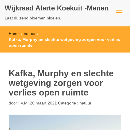
Wijkraad Alerte Koekuit -Menen
Laat duizend bloemen bloeien.
Home
/
natuur
/
Kafka, Murphy en slechte wetgeving zorgen voor verlies
open ruimte
Kafka, Murphy en slechte
wetgeving zorgen voor
verlies open ruimte
door :
V.M.
20 maart 2021
Categorie :
natuur