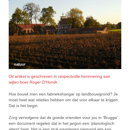
natuur
Dit artikel is geschreven in respectvolle herinnering aan
wijlen boer Roger D’Hondt.
Hoe bouwt men een fabriekshangar op landbouwgrond? Je
moet heel wat relaties hebben om dat voor elkaar te krijgen.
Dat is het begin.
Zorg vervolgens dat de goede vrienden voor jou in ‘Brugge’
een document regelen dat in het jargon een ‘planologisch
attest’ heet. Het is een stuk waartegen niemand iets kan