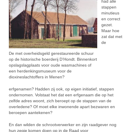
had alle
stappen
minutieus
en correct
gezet.
Maar hoe
zat dat met
de
De met overheidsgeld gerestaureerde schuur
op de historische boerderij D’Hondt. Binnenkort
opslagslagplaats voor oude wasmachines of
een herdenkingsmuseum voor de
dioxineslachtoffers in Menen?
erfgenamen? Hadden zij ook, op eigen initiatief, stappen
ondernomen. Volstaat het dat een erfgenaam die op het
zelfde adres woont, zich beroept op de stappen van de
overledene? Of moet elke inwonende apart bezwaren en
beroepen aantekenen?
En dan wilden de schrootverwerker en zijn raadgever nog
hun zegje komen doen op in de Raad voor