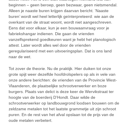
beginnen – geen beroep, geen bezwaar, geen nietsmendal.
Alleen je naaste buren krijgen daarvan bericht. ‘Naaste
buren’ wordt wel heel letterlijk geïnterpreteerd: wie aan de
overkant van de straat woont, wordt niet aangeschreven.
Eens dat voor elkaar, kun je een bouwaanvraag voor je
fabriekshangar indienen. Die gaan de vrienden
vanzelfsprekend goedkeuren want je hebt het planologisch
attest. Later wordt alles wel door de vrienden
geregulariseerd met een uitvoeringsplan. Dat is ons land
naar de wet.
Tot zover de theorie. Nu de praktijk. Hier duiken tot onze
grote spijt weer dezelfde hoofdrolspelers op als in vele van
onze andere berichten: de vrienden van de Provincie West-
Vlaanderen, de plaatselijke schrootverwerker en boze
burgers. Plaats van delict is deze keer de Wervikstraat ter
hoogte van de boerderij D’Hondt. Daar wilde de
schrootverwerker op landbouwgrond loodsen bouwen om de
zeldzame metalen tot het laatste grammetje uit zijn schroot
puren. En de rest van het afval opslaan tot de prijs van de
oude metalen verbetert.