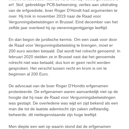
erf. Stof, gebrekkige PCB-beheersing, verlies aan uitstraling
van de erfgoedsite, boer Roger D’Hondt had argumenten te
over. Hij trok in november 2019 naar de Raad voor
Vergunningsbetwistingen in Brussel. Eind december van het
zelfde jaar overleed hij op vierennegentigjarige leeftijd.
En dan begon de juridische kermis. Om een zaak voor door
de Raad voor Vergunningsbetwisting te brengen, moet er
200 euro worden betaald. Dat wordt het rolrecht genoemd. In
februari 2020 stelden ze in Brussel vast dat het genoemde
rolrecht niet was betaald, dus kon er geen recht worden
gesproken. Het verschil tussen recht en krom is om te
beginnen al 200 Euro.
De advocaat van de boer Roger D’Hondts erfgenamen
protesteerde. De erfgenamen waren aanvankelijk niet op de
hoogte dat hij naar de Raad voor Vergunningsbetwistingen
was gestapt. De overledene was wijd en zijd bekend als een
man die tot de laatste ademtocht zijn zaken zelfstandig
beheerde, dit niettegenstaande zijn hoge leeftijd.
Men diepte een wet op waarin stond dat de erfgenamen