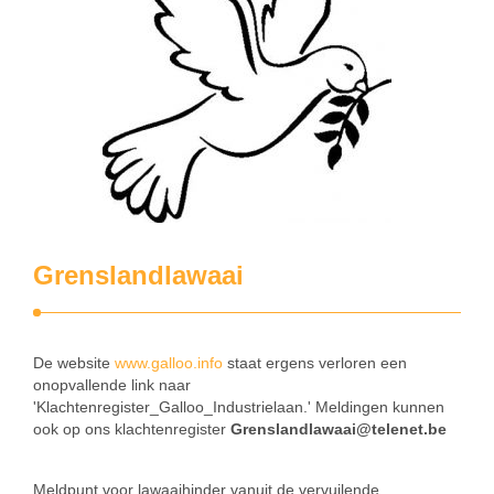
Grenslandlawaai
De website
www.galloo.info
staat ergens verloren een
onopvallende link naar
'Klachtenregister_Galloo_Industrielaan.' Meldingen kunnen
ook op ons klachtenregister
Grenslandlawaai@telenet.be
Meldpunt voor lawaaihinder vanuit de vervuilende