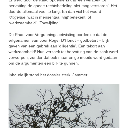
Er werd door de Raad opgemerkt dat ‘een verzoek tot
hervatting de goede rechtsbedeling niet mag verstoren’. Het
duurde allemaal veel te lang. En dan viel het woord
‘diligentie’
wat in mensentaal ‘vlijt’ betekent, of
‘werkzaamheid’. ‘Toewijding’
De Raad voor Vergunningsbetwisting oordeelde dat de
erfgenamen van boer Roger D’Hondt – godbetert – blijk
gaven van een gebrek aan ‘diligentie’. Een tekort aan
werkzaamheid! Hun verzoek tot hervatting van de zaak werd
verworpen, zonder dat ook maar enige moeite werd gedaan
om de argumenten een blik te gunnen.
Inhoudelijk stond het dossier sterk. Jammer.