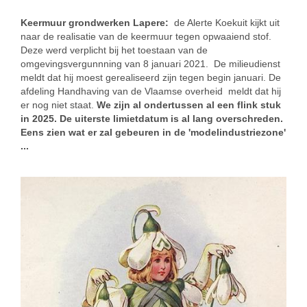
Keermuur grondwerken Lapere:
de Alerte Koekuit kijkt uit
naar de realisatie van de keermuur tegen opwaaiend stof.
Deze werd verplicht bij het toestaan van de
omgevingsvergunnning van 8 januari 2021. De milieudienst
meldt dat hij moest gerealiseerd zijn tegen begin januari. De
afdeling Handhaving van de Vlaamse overheid meldt dat hij
er nog niet staat.
We zijn al ondertussen al een flink stuk
in 2025. De uiterste limietdatum is al lang overschreden.
Eens zien wat er zal gebeuren in de 'modelindustriezone'
...