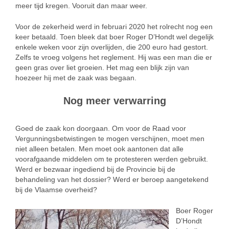
meer tijd kregen. Vooruit dan maar weer.
Voor de zekerheid werd in februari 2020 het rolrecht nog een
keer betaald. Toen bleek dat boer Roger D’Hondt wel degelijk
enkele weken voor zijn overlijden, die 200 euro had gestort.
Zelfs te vroeg volgens het reglement. Hij was een man die er
geen gras over liet groeien. Het mag een blijk zijn van
hoezeer hij met de zaak was begaan.
Nog meer verwarring
Goed de zaak kon doorgaan. Om voor de Raad voor
Vergunningsbetwistingen te mogen verschijnen, moet men
niet alleen betalen. Men moet ook aantonen dat alle
voorafgaande middelen om te protesteren werden gebruikt.
Werd er bezwaar ingediend bij de Provincie bij de
behandeling van het dossier? Werd er beroep aangetekend
bij de Vlaamse overheid?
Boer Roger
D’Hondt