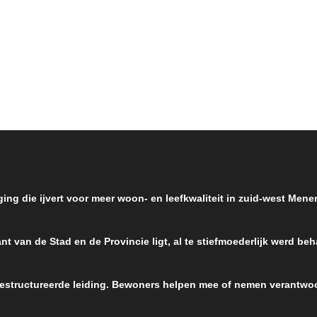
ging die ijvert voor meer woon- en leefkwaliteit in zuid-west Men
nt van de Stad en de Provincie ligt, al te stiefmoederlijk werd be
 gestructureerde leiding. Bewoners helpen mee of nemen verantwoo