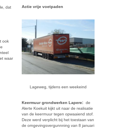
Actie vrije voetpaden
de, dat
t ook
ie
nteel
et waar
Lageweg, tijdens een weekeind
Keermuur grondwerken Lapere:
de
Alerte Koekuit kijkt uit naar de realisatie
van de keermuur tegen opwaaiend stof.
Deze werd verplicht bij het toestaan van
de omgevingsvergunnning van 8 januari