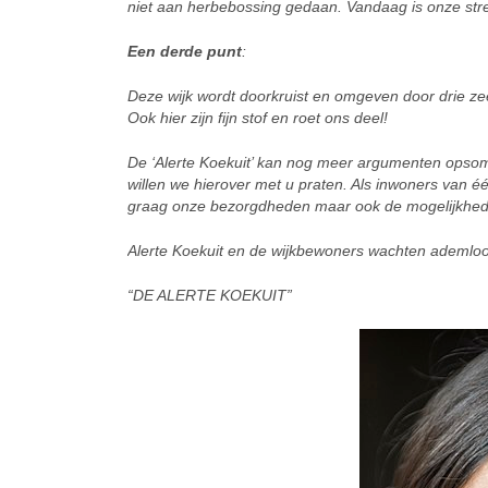
niet aan herbebossing gedaan. Vandaag is onze stre
Een derde punt
:
Deze wijk wordt doorkruist en omgeven door drie z
Ook hier zijn fijn stof en roet ons deel!
De ‘Alerte Koekuit’ kan nog meer argumenten opso
willen we hierover met u praten. Als inwoners van
graag onze bezorgdheden maar ook de mogelijkhede
Alerte Koekuit en de wijkbewoners wachten ademloo
“DE ALERTE KOEKUIT”