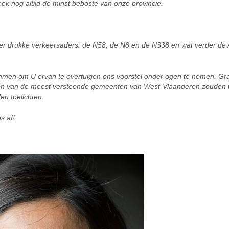
ek nog altijd de minst beboste van onze provincie.
eer drukke verkeersaders: de N58, de N8 en de N338 en wat verder de 
mmen om U ervan te overtuigen ons voorstel onder ogen te nemen. Gr
 één van de meest versteende gemeenten van West-Vlaanderen zouden w
n toelichten.
s af!