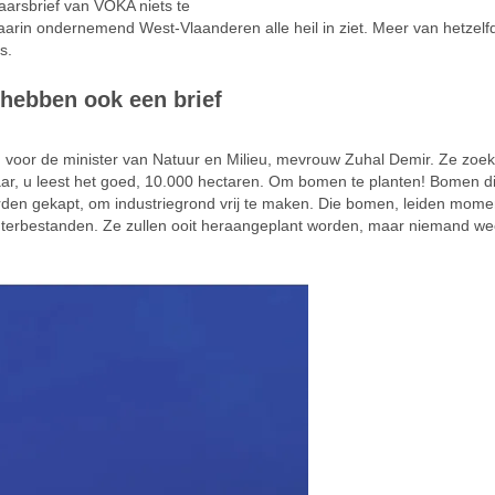
aarsbrief van VOKA niets te
aarin ondernemend West-Vlaanderen alle heil in ziet. Meer van hetzelf
s.
 hebben ook een brief
n voor de minister van Natuur en Milieu, mevrouw Zuhal Demir. Ze zoek
aar, u leest het goed, 10.000 hectaren. Om bomen te planten! Bomen d
en gekapt, om industriegrond vrij te maken. Die bomen, leiden mome
uterbestanden. Ze zullen ooit heraangeplant worden, maar niemand we