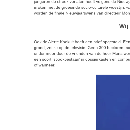
jongeren de streek verlaten heeft volgens de Nieuwj
maken met de groeiende socio-culturele woestijn, w
worden de finale Nieuwjaarswens van directeur Mon
Wij
Ook de Alerte Koekuit heeft een brief opgesteld. Ee
grond, zei ze op de televisie. Geen 300 hectaren m
onder meer door de vrienden van de heer Mons werd
een soort ‘spookbestaan’ in dossierkasten en comp
of wanneer.