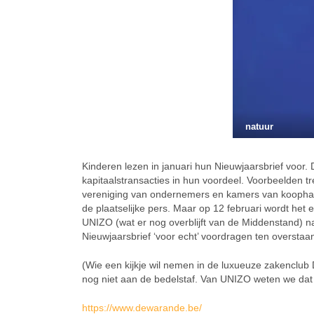
natuur
Kinderen lezen in januari hun Nieuwjaarsbrief voor.
kapitaalstransacties in hun voordeel. Voorbeelden
vereniging van ondernemers en kamers van koophand
de plaatselijke pers. Maar op 12 februari wordt het
UNIZO (wat er nog overblijft van de Middenstand) 
Nieuwjaarsbrief ‘voor echt’ voordragen ten oversta
(Wie een kijkje wil nemen in de luxueuze zakenclu
nog niet aan de bedelstaf. Van UNIZO weten we dat 
https://www.dewarande.be/