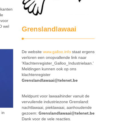
ikanten
de
 voor
O wel
Grenslandlawaai
De website
www.galloo.info
staat ergens
verloren een onopvallende link naar
'Klachtenregister_Galloo_Industrielaan.'
Meldingen kunnen ook op ons
klachtenregister
Grenslandlawaai@telenet.be
Meldpunt voor lawaaihinder vanuit de
vervuilende industriezone Grensland:
nachtlawaai, pieklawaai, aanhoudende
 in
gezoem:
Grenslandlawaai@telenet.be
Dank voor de vele reacties.