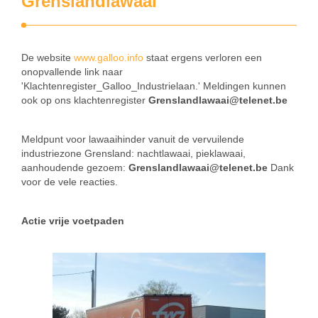
Grenslandlawaai
De website
www.galloo.info
staat ergens verloren een
onopvallende link naar
'Klachtenregister_Galloo_Industrielaan.' Meldingen kunnen
ook op ons klachtenregister
Grenslandlawaai@telenet.be
Meldpunt voor lawaaihinder vanuit de vervuilende
industriezone Grensland: nachtlawaai, pieklawaai,
aanhoudende gezoem:
Grenslandlawaai@telenet.be
Dank
voor de vele reacties.
Actie vrije voetpaden