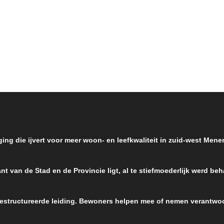
ging die ijvert voor meer woon- en leefkwaliteit in zuid-west Men
nt van de Stad en de Provincie ligt, al te stiefmoederlijk werd be
 gestructureerde leiding. Bewoners helpen mee of nemen verantwoo