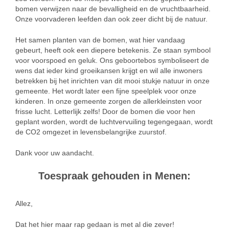
bomen verwijzen naar de bevalligheid en de vruchtbaarheid.
Onze voorvaderen leefden dan ook zeer dicht bij de natuur.
Het samen planten van de bomen, wat hier vandaag
gebeurt, heeft ook een diepere betekenis. Ze staan symbool
voor voorspoed en geluk. Ons geboortebos symboliseert de
wens dat ieder kind groeikansen krijgt en wil alle inwoners
betrekken bij het inrichten van dit mooi stukje natuur in onze
gemeente. Het wordt later een fijne speelplek voor onze
kinderen. In onze gemeente zorgen de allerkleinsten voor
frisse lucht. Letterlijk zelfs! Door de bomen die voor hen
geplant worden, wordt de luchtvervuiling tegengegaan, wordt
de CO2 omgezet in levensbelangrijke zuurstof.
Dank voor uw aandacht.
Toespraak gehouden in Menen:
Allez,
Dat het hier maar rap gedaan is met al die zever!