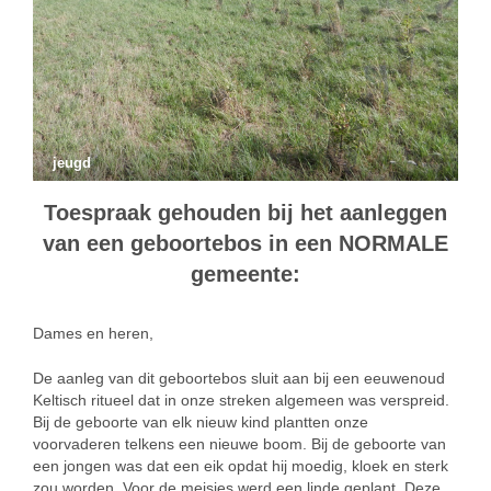
jeugd
Toespraak gehouden bij het aanleggen
van een geboortebos in een NORMALE
gemeente:
Dames en heren,
De aanleg van dit geboortebos sluit aan bij een eeuwenoud
Keltisch ritueel dat in onze streken algemeen was verspreid.
Bij de geboorte van elk nieuw kind plantten onze
voorvaderen telkens een nieuwe boom. Bij de geboorte van
een jongen was dat een eik opdat hij moedig, kloek en sterk
zou worden. Voor de meisjes werd een linde geplant. Deze