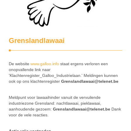
Grenslandlawaai
De website
www.galloo.info
staat ergens verloren een
onopvallende link naar
'Klachtenregister_Galloo_Industrielaan.' Meldingen kunnen
ook op ons klachtenregister
Grenslandlawaai@telenet.be
Meldpunt voor lawaaihinder vanuit de vervuilende
industriezone Grensland: nachtlawaai, pieklawaai,
aanhoudende gezoem:
Grenslandlawaai@telenet.be
Dank
voor de vele reacties.
Actie vrije voetpaden