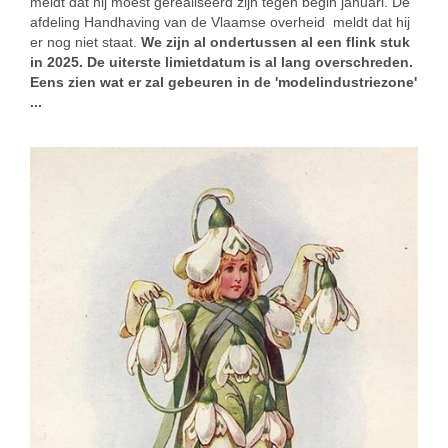
meldt dat hij moest gerealiseerd zijn tegen begin januari. De
afdeling Handhaving van de Vlaamse overheid meldt dat hij
er nog niet staat.
We zijn al ondertussen al een flink stuk
in 2025. De uiterste limietdatum is al lang overschreden.
Eens zien wat er zal gebeuren in de 'modelindustriezone'
...