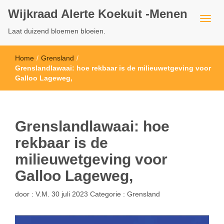
Wijkraad Alerte Koekuit -Menen
Laat duizend bloemen bloeien.
Home
/
Grensland
/
Grenslandlawaai: hoe rekbaar is de milieuwetgeving voor
Galloo Lageweg,
Grenslandlawaai: hoe
rekbaar is de
milieuwetgeving voor
Galloo Lageweg,
door :
V.M.
30 juli 2023
Categorie :
Grensland