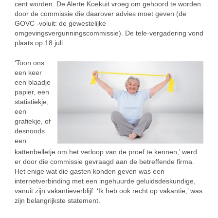
cent worden. De Alerte Koekuit vroeg om gehoord te worden
door de commissie die daarover advies moet geven (de
GOVC -voluit: de gewestelijke
omgevingsvergunningscommissie). De tele-vergadering vond
plaats op 18 juli.
‘Toon ons
een keer
een blaadje
papier, een
statistiekje,
een
grafiekje, of
desnoods
een
kattenbelletje om het verloop van de proef te kennen,’ werd
er door die commissie gevraagd aan de betreffende firma.
Het enige wat die gasten konden geven was een
internetverbinding met een ingehuurde geluidsdeskundige,
vanuit zijn vakantieverblijf. ‘Ik heb ook recht op vakantie,’ was
zijn belangrijkste statement.