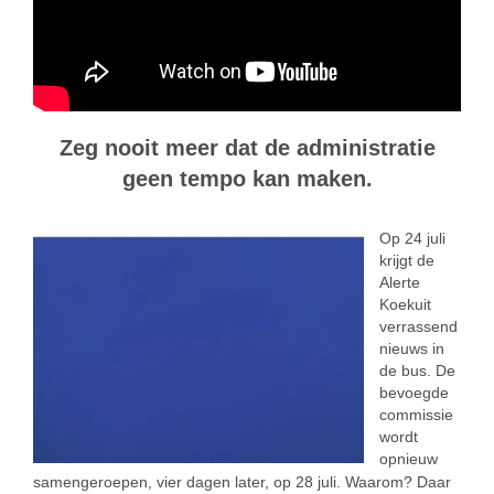
Zeg nooit meer dat de administratie
geen tempo kan maken.
Op 24 juli
krijgt de
Alerte
Koekuit
verrassend
nieuws in
de bus. De
bevoegde
commissie
wordt
opnieuw
samengeroepen, vier dagen later, op 28 juli. Waarom? Daar