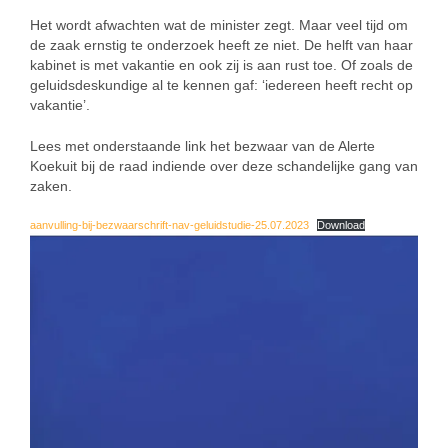
Het wordt afwachten wat de minister zegt. Maar veel tijd om
de zaak ernstig te onderzoek heeft ze niet. De helft van haar
kabinet is met vakantie en ook zij is aan rust toe. Of zoals de
geluidsdeskundige al te kennen gaf: ‘iedereen heeft recht op
vakantie’.
Lees met onderstaande link het bezwaar van de Alerte
Koekuit bij de raad indiende over deze schandelijke gang van
zaken.
aanvulling-bij-bezwaarschrift-nav-geluidstudie-25.07.2023
Download