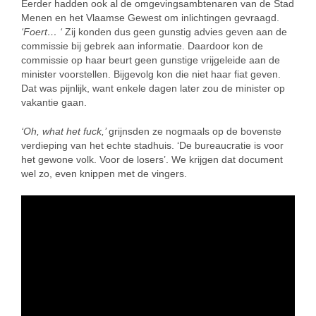
Eerder hadden ook al de omgevingsambtenaren van de Stad
Menen en het Vlaamse Gewest om inlichtingen gevraagd.
‘Foert… ‘
Zij konden dus geen gunstig advies geven aan de
commissie bij gebrek aan informatie. Daardoor kon de
commissie op haar beurt geen gunstige vrijgeleide aan de
minister voorstellen. Bijgevolg kon die niet haar fiat geven.
Dat was pijnlijk, want enkele dagen later zou de minister op
vakantie gaan.
‘Oh, what het fuck,’
grijnsden ze nogmaals op de bovenste
verdieping van het echte stadhuis. ‘De bureaucratie is voor
het gewone volk. Voor de losers’. We krijgen dat document
wel zo, even knippen met de vingers.