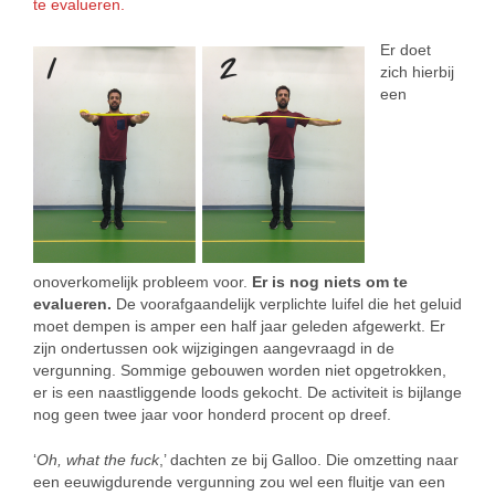
te evalueren.
Er doet
zich hierbij
een
onoverkomelijk probleem voor.
Er is nog niets om te
evalueren.
De voorafgaandelijk verplichte luifel die het geluid
moet dempen is amper een half jaar geleden afgewerkt. Er
zijn ondertussen ook wijzigingen aangevraagd in de
vergunning. Sommige gebouwen worden niet opgetrokken,
er is een naastliggende loods gekocht. De activiteit is bijlange
nog geen twee jaar voor honderd procent op dreef.
‘
Oh, what the fuck
,’ dachten ze bij Galloo. Die omzetting naar
een eeuwigdurende vergunning zou wel een fluitje van een